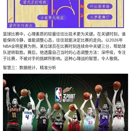
篮球比赛中，心理素质的较量往往比技术更为关键。在关键时刻，谁
能保持冷静，谁能调整心态，往往就能决定比赛的走向。以2026年
NBA全明星赛为例，某位球员在比赛时刻连续命中关键三分，帮助球
队逆转取胜。赛后，他透露自己当时的心态调整方法：深呼吸，专注
于比赛，不被对手的挑衅所影响。这种心理战的智慧，令人敬佩。
智慧三：数据统计，精准分析