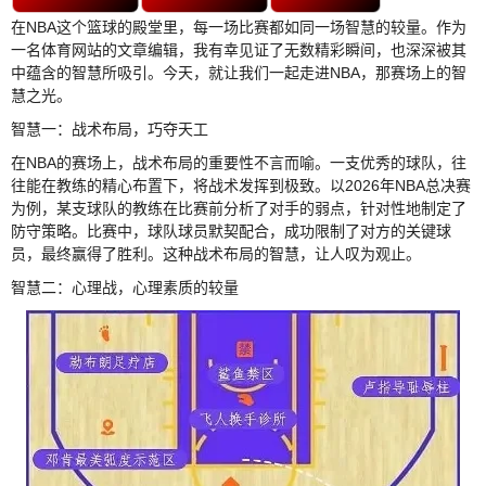
在NBA这个篮球的殿堂里，每一场比赛都如同一场智慧的较量。作为
一名体育网站的文章编辑，我有幸见证了无数精彩瞬间，也深深被其
中蕴含的智慧所吸引。今天，就让我们一起走进NBA，那赛场上的智
慧之光。
智慧一：战术布局，巧夺天工
在NBA的赛场上，战术布局的重要性不言而喻。一支优秀的球队，往
往能在教练的精心布置下，将战术发挥到极致。以2026年NBA总决赛
为例，某支球队的教练在比赛前分析了对手的弱点，针对性地制定了
防守策略。比赛中，球队球员默契配合，成功限制了对方的关键球
员，最终赢得了胜利。这种战术布局的智慧，让人叹为观止。
智慧二：心理战，心理素质的较量