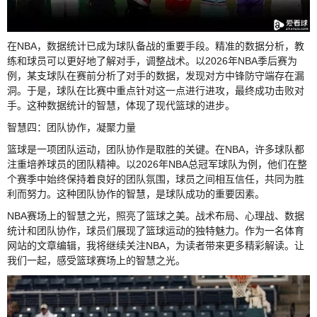
在NBA，数据统计已成为球队备战的重要手段。精准的数据分析，教
练和球员可以更好地了解对手，调整战术。以2026年NBA季后赛为
例，某支球队在赛前分析了对手的数据，发现对方中锋防守端存在漏
洞。于是，球队在比赛中重点针对这一点进行进攻，最终成功击败对
手。这种数据统计的智慧，体现了现代篮球的进步。
智慧四：团队协作，凝聚力量
篮球是一项团队运动，团队协作是取胜的关键。在NBA，许多球队都
注重培养球员的团队精神。以2026年NBA总冠军球队为例，他们在整
个赛季中始终保持着良好的团队氛围，球员之间相互信任，共同为胜
利而努力。这种团队协作的智慧，是球队成功的重要因素。
NBA赛场上的智慧之光，照亮了篮球之美。战术布局、心理战、数据
统计和团队协作，球员们展现了篮球运动的独特魅力。作为一名体育
网站的文章编辑，我将继续关注NBA，为读者带来更多精彩解读。让
我们一起，感受篮球赛场上的智慧之光。