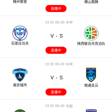
梅州客家
佛山南狮
直播中
19:30
08-08
中甲
V
S
-
石家庄功夫
陕西联合月亮泊队
直播中
19:30
08-08
中甲
V
S
-
南京城市
南通支云
直播中
19:35
08-08
中超