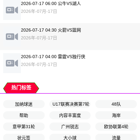
2026-07-17 06:00 公牛VS湖人
2026年-07月-17日
2026-07-17 04:30 火箭VS篮网
2026年-07月-17日
2026-07-17 04:00 雷霆VS独行侠
2026年-07月-17日
热门标签
加纳球迷
U17联赛决赛第7轮
48队
帮助
内容丰富度
海岸
意甲第31轮
广州锐志
欧协联第4轮
状元签
大小球
流量