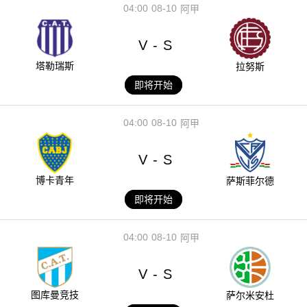
04:00
08-10
阿甲
V
S
-
塔勒瑞斯
拉努斯
即将开始
04:00
08-10
阿甲
V
S
-
博卡青年
萨斯菲尔德
即将开始
04:00
08-10
阿甲
V
S
-
图库曼竞技
萨尔米安杜