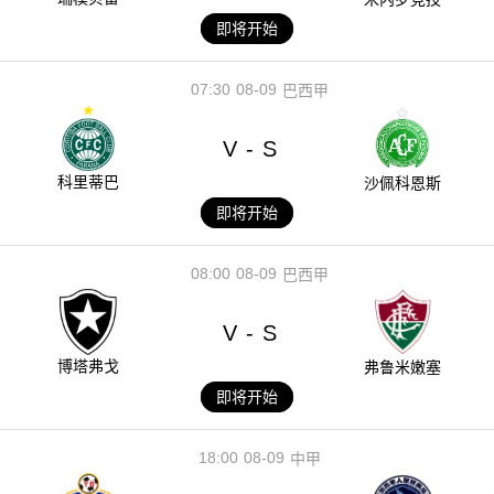
即将开始
07:30
08-09
巴西甲
V
S
-
科里蒂巴
沙佩科恩斯
即将开始
08:00
08-09
巴西甲
V
S
-
博塔弗戈
弗鲁米嫩塞
即将开始
18:00
08-09
中甲