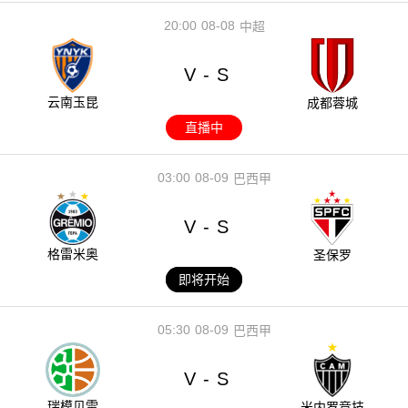
20:00
08-08
中超
V
S
-
云南玉昆
成都蓉城
直播中
03:00
08-09
巴西甲
V
S
-
格雷米奥
圣保罗
即将开始
05:30
08-09
巴西甲
V
S
-
瑞模贝雷
米内罗竞技