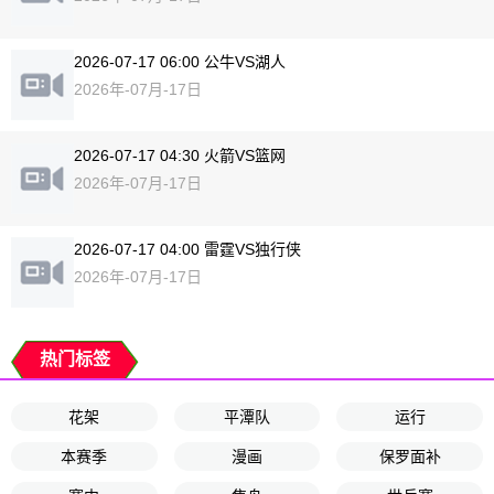
2026-07-17 06:00 公牛VS湖人
2026年-07月-17日
2026-07-17 04:30 火箭VS篮网
2026年-07月-17日
2026-07-17 04:00 雷霆VS独行侠
2026年-07月-17日
热门标签
花架
平潭队
运行
本赛季
漫画
保罗面补