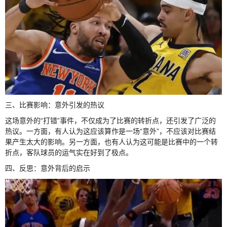
三、比赛影响：意外引发的热议
这场意外的“打错”事件，不仅成为了比赛的转折点，还引发了广泛的
热议。一方面，有人认为这应该算作是一场“意外”，不应该对比赛结
果产生太大的影响。另一方面，也有人认为这可能是比赛中的一个转
折点，客队球员的运气实在好到了极点。
四、反思：意外背后的启示