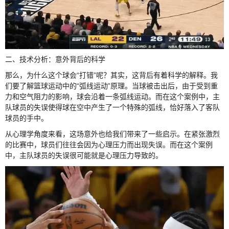
二、技术分析：意外背后的科学
那么，为什么这个球会“打错”呢？其实，这背后有着科学的解释。我
们要了解篮球运动中的“弧线运动”原理。当球被击出后，由于受到重
力和空气阻力的影响，球会沿着一条弧线运动。而在这个案例中，主
队球员的失误使得球在空中产生了一个特殊的弧线，恰好落入了客队
球员的手中。
从心理学角度来看，这场意外也给我们带来了一些启示。在紧张激烈
的比赛中，球员们往往会因为心理压力而出现失误。而在这个案例
中，主队球员的失误很可能就是心理压力导致的。