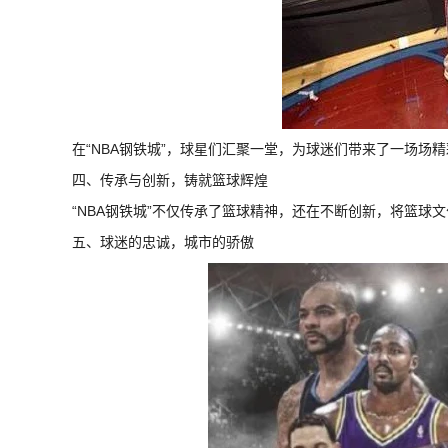
在“NBA钢铁城”，球星们汇聚一堂，为球迷们带来了一场场
四、传承与创新，铸就篮球辉煌
“NBA钢铁城”不仅传承了篮球精神，还在不断创新，将篮
五、球迷的忠诚，城市的骄傲