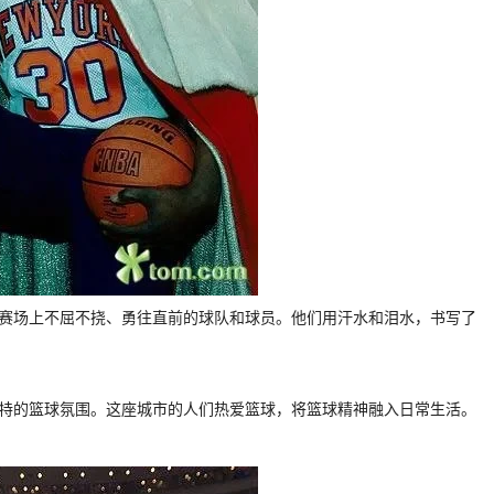
BA赛场上不屈不挠、勇往直前的球队和球员。他们用汗水和泪水，书写了
种独特的篮球氛围。这座城市的人们热爱篮球，将篮球精神融入日常生活。