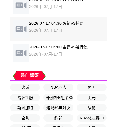
2026年-07月-17日
2026-07-17 04:30 火箭VS篮网
2026年-07月-17日
2026-07-17 04:00 雷霆VS独行侠
2026年-07月-17日
热门标签
忠诚
NBA老人
强国
哈萨征服
非洲杯E组第3轮
美元
斯图加特
这场经典对决
战袍
全队
约翰
NBA总决赛G1