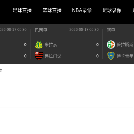
足球直播
篮球直播
NBA录像
足球录像
026-08-17 05:30
2026-08-17 05:30
巴西甲
阿甲
0
米拉索
0
普拉腾斯
0
弗拉门戈
0
博卡青年
奇