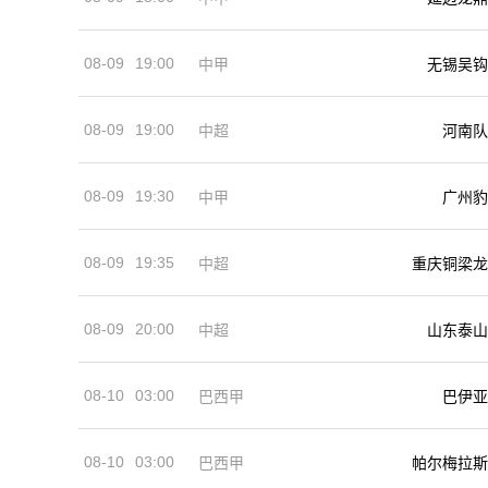
08-09
19:00
中甲
无锡吴钩
08-09
19:00
河南队
中超
08-09
19:30
中甲
广州豹
08-09
19:35
中超
重庆铜梁龙
08-09
20:00
中超
山东泰山
08-10
03:00
巴西甲
巴伊亚
08-10
03:00
巴西甲
帕尔梅拉斯