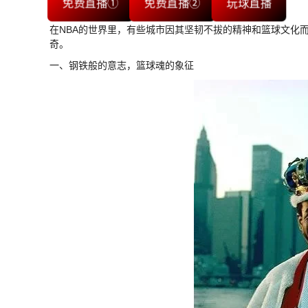
免费直播①
免费直播②
玩球直播
在NBA的世界里，有些城市因其坚韧不拔的精神和篮球文化而
奇。
一、钢铁般的意志，篮球魂的象征