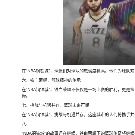
在“NBA钢铁城”，球迷们对球队的忠诚度极高。他们为球队
六、铁血荣耀，篮球精神的传承
在“NBA钢铁城”，铁血荣耀不仅仅是一场比赛的胜利，更
谛。
七、挑战与机遇并存，篮球未来可期
在“NBA钢铁城”，挑战与机遇并存。这座城市的人们将携手
八、
“NBA钢铁城”的故事还在继续，铁血荣耀下的篮球传奇将