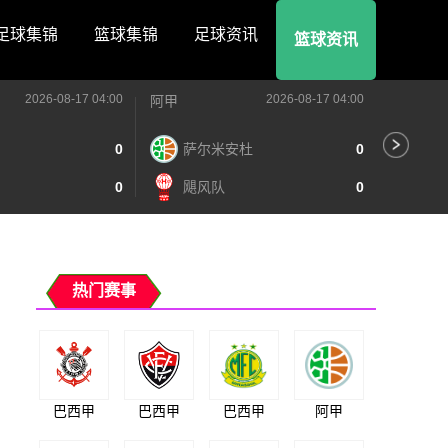
足球集锦
篮球集锦
足球资讯
篮球资讯
2026-08-17 04:00
2026-08-17 04:00
阿甲
阿甲
0
萨尔米安杜
0
阿
0
飓风队
0
泰
热门赛事
巴西甲
巴西甲
巴西甲
阿甲