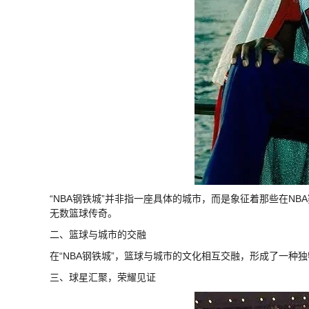
“NBA钢铁城”并非指一座具体的城市，而是象征着那些在N
无数篮球传奇。
二、篮球与城市的交融
在“NBA钢铁城”，篮球与城市的文化相互交融，形成了一
三、球星汇聚，荣耀见证