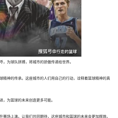
欢呼，为球队拼搏，将城市的骄傲传递给世界。
是篮球精神的传承。这座城市的人们用自己的行动，诠释着篮球精神的真
共进，为篮球的未来创造更多可能。
继续在赛场上演。让我们共同期待，这座城市和篮球的未来会更加辉煌。