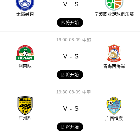
V
S
-
无锡吴钩
宁波职业足球俱乐部
即将开始
19:00
08-09
中超
V
S
-
河南队
青岛西海岸
即将开始
19:30
08-09
中甲
V
S
-
广州豹
广西恒宸
即将开始