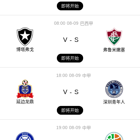
即将开始
08:00
08-09
巴西甲
V
S
-
博塔弗戈
弗鲁米嫩塞
即将开始
18:00
08-09
中甲
V
S
-
延边龙鼎
深圳青年人
即将开始
19:00
08-09
中甲