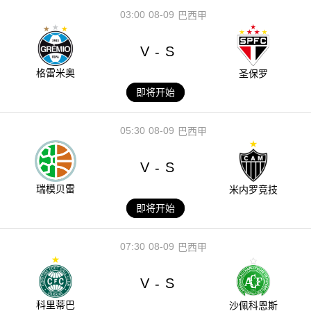
03:00
08-09
巴西甲
V
S
-
格雷米奥
圣保罗
即将开始
05:30
08-09
巴西甲
V
S
-
瑞模贝雷
米内罗竞技
即将开始
07:30
08-09
巴西甲
V
S
-
科里蒂巴
沙佩科恩斯