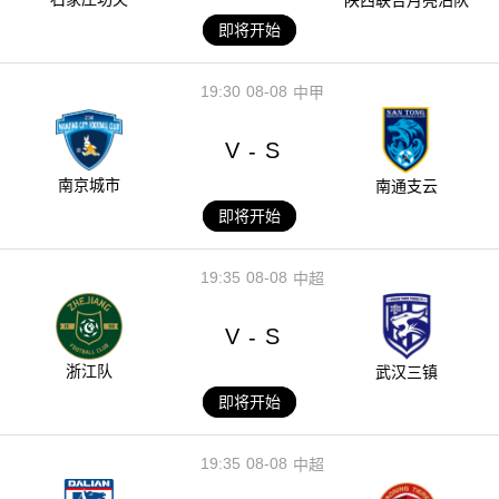
即将开始
19:30
08-08
中甲
V
S
-
南京城市
南通支云
即将开始
19:35
08-08
中超
V
S
-
浙江队
武汉三镇
即将开始
19:35
08-08
中超