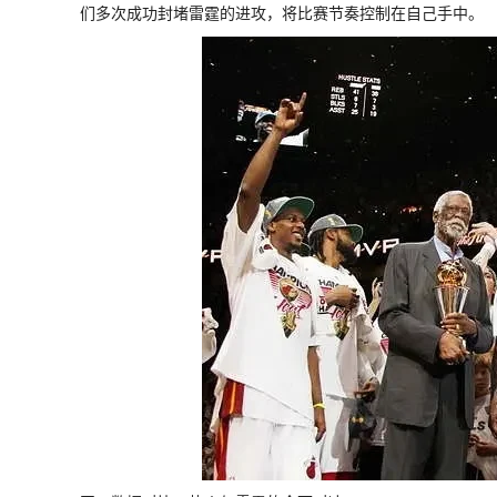
们多次成功封堵雷霆的进攻，将比赛节奏控制在自己手中。