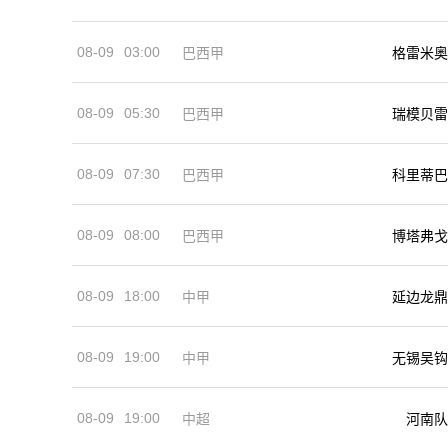
08-09
03:00
巴西甲
格雷米奥
08-09
05:30
巴西甲
瑞模贝雷
08-09
07:30
巴西甲
科里蒂巴
08-09
08:00
巴西甲
博塔弗戈
08-09
18:00
中甲
延边龙鼎
08-09
19:00
中甲
无锡吴钩
08-09
19:00
河南队
中超