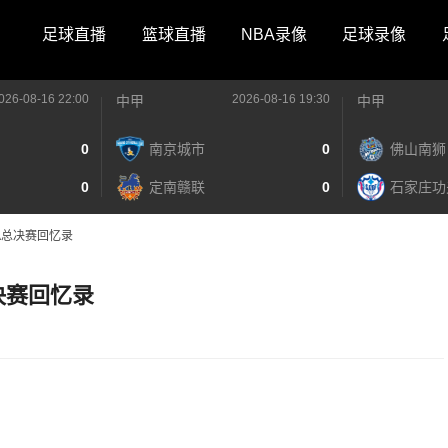
足球直播
篮球直播
NBA录像
足球录像
026-08-16 22:00
2026-08-16 19:30
中甲
中甲
0
南京城市
0
佛山南狮
0
定南赣联
0
石家庄功
A总决赛回忆录
决赛回忆录