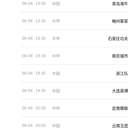
08-08
19:00
中超
青岛海牛
08-08
19:30
中甲
梅州客家
08-08
19:30
中甲
石家庄功夫
08-08
19:30
中甲
南京城市
08-08
19:35
中超
浙江队
08-08
19:35
中超
大连英博
08-08
20:00
中甲
定南赣联
08-08
20:00
中超
云南玉昆