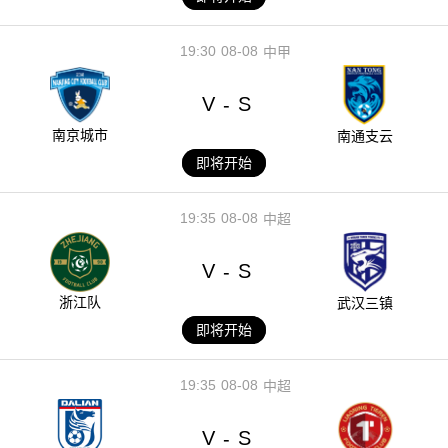
19:30
08-08
中甲
V
S
-
南京城市
南通支云
即将开始
19:35
08-08
中超
V
S
-
浙江队
武汉三镇
即将开始
19:35
08-08
中超
V
S
-