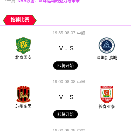
下一篇:
NBA收游：篮球运动的魅力与未来
推荐比赛
19:35
08-07
中超
V
S
-
北京国安
深圳新鹏城
即将开始
19:00
08-08
中甲
V
S
-
苏州东吴
长春亚泰
即将开始
19:00
08-08
中超