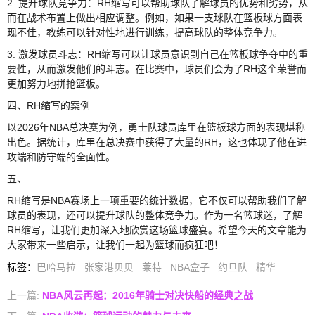
2. 提升球队竞争力：RH缩写可以帮助球队了解球员的优势和劣势，从
而在战术布置上做出相应调整。例如，如果一支球队在篮板球方面表
现不佳，教练可以针对性地进行训练，提高球队的整体竞争力。
3. 激发球员斗志：RH缩写可以让球员意识到自己在篮板球争夺中的重
要性，从而激发他们的斗志。在比赛中，球员们会为了RH这个荣誉而
更加努力地拼抢篮板。
四、RH缩写的案例
以2026年NBA总决赛为例，勇士队球员库里在篮板球方面的表现堪称
出色。据统计，库里在总决赛中获得了大量的RH，这也体现了他在进
攻端和防守端的全面性。
五、
RH缩写是NBA赛场上一项重要的统计数据，它不仅可以帮助我们了解
球员的表现，还可以提升球队的整体竞争力。作为一名篮球迷，了解
RH缩写，让我们更加深入地欣赏这场篮球盛宴。希望今天的文章能为
大家带来一些启示，让我们一起为篮球而疯狂吧！
标签
：
巴哈马拉
张家港贝贝
莱特
NBA盒子
约旦队
精华
上一篇:
NBA风云再起：2016年骑士对决快船的经典之战