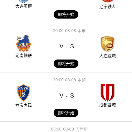
大连英博
辽宁铁人
即将开始
20:00
08-08
中甲
V
S
-
定南赣联
大连鲲城
即将开始
20:00
08-08
中超
V
S
-
云南玉昆
成都蓉城
即将开始
03:00
08-09
巴西甲