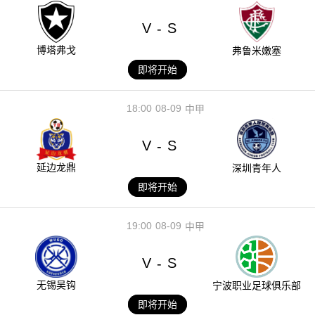
V
S
-
博塔弗戈
弗鲁米嫩塞
即将开始
18:00
08-09
中甲
V
S
-
延边龙鼎
深圳青年人
即将开始
19:00
08-09
中甲
V
S
-
无锡吴钩
宁波职业足球俱乐部
即将开始