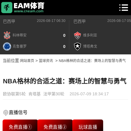
2026-08-17 06:30
2026-08-17 05
巴西甲
巴西甲
0
科林蒂安
维多利亚
0
克鲁塞罗
博塔弗戈
当前位置:
>
>
网站首页
篮球资讯
NBA格林的合适之道：赛场上的智慧与勇气
NBA格林的合适之道：赛场上的智慧与勇气
欧协联第5轮
肯塔基
法甲第30轮
2026-07-09 18:34:17
直播信号
免费直播①
免费直播②
玩球直播