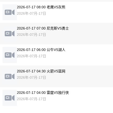
2026-07-17 08:00 老鹰VS灰熊
2026年-07月-17日
2026-07-17 07:00 尼克斯VS勇士
2026年-07月-17日
2026-07-17 06:00 公牛VS湖人
2026年-07月-17日
2026-07-17 04:30 火箭VS篮网
2026年-07月-17日
2026-07-17 04:00 雷霆VS独行侠
2026年-07月-17日