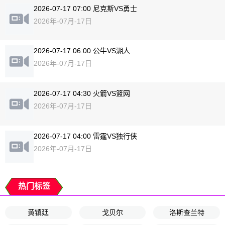
2026-07-17 07:00 尼克斯VS勇士
2026年-07月-17日
2026-07-17 06:00 公牛VS湖人
2026年-07月-17日
2026-07-17 04:30 火箭VS篮网
2026年-07月-17日
2026-07-17 04:00 雷霆VS独行侠
2026年-07月-17日
热门标签
黄镇廷
戈贝尔
洛斯查兰特