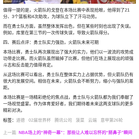
值得一提的是，火箭队的戈登在本场比赛中表现抢眼，他得到了21
分、3个篮板和4次助攻，为球队立下了汗马功劳。
而在勇士队方面，虽然整体发挥出色，但在某些时刻也出现了失误。
例如，库里在第三节的一次传球失误，导致火箭队得分。
四、赛后点评：勇士队实力强劲，火箭队未来可期
本场比赛，勇士队再次展现出了强大的实力，他们以一波流的攻势成
功带走比赛。而火箭队虽然输掉了比赛，但他们在场上展现出的顽强
斗志和反击能力值得肯定。
从这场比赛可以看出，勇士队在整体实力上占据优势，但火箭队仍有
很大的发展空间。相信在未来，火箭队会不断努力，缩小与强队的差
距。
本场比赛是一场精彩绝伦的焦点战，勇士队与火箭队都为我们奉献了
一场视觉盛宴。作为体育爱好者，我们期待着未来这两支球队的更多
精彩对决。
标签
：
道德
02届世界杯
腾讯公司
菠菜
云端
意甲第26轮
上一篇:
NBA场上的“神奇一幕”：那些让人难以忘怀的“掰鼻子”瞬间