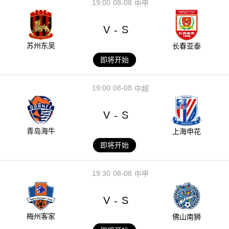
19:00
08-08
中甲
V
S
-
苏州东吴
长春亚泰
即将开始
19:00
08-08
中超
V
S
-
青岛海牛
上海申花
即将开始
19:30
08-08
中甲
V
S
-
梅州客家
佛山南狮