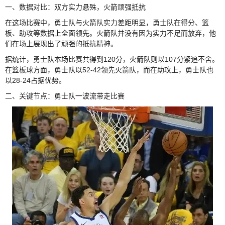
一、数据对比：双方实力悬殊，火箭顽强抵抗
在这场比赛中，勇士队与火箭队实力差距明显，勇士队在得分、篮
板、助攻等数据上全面领先。火箭队并没有因为实力不足而放弃，他
们在场上展现出了顽强的抵抗精神。
据统计，勇士队本场比赛共得到120分，火箭队则以107分紧追不舍。
在篮板球方面，勇士队以52-42领先火箭队，而在助攻上，勇士队也
以28-24占据优势。
二、关键节点：勇士队一波流带走比赛