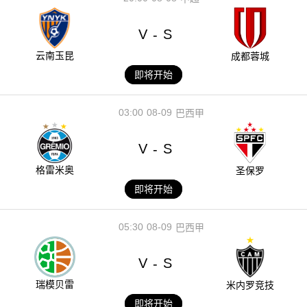
V
S
-
云南玉昆
成都蓉城
即将开始
03:00
08-09
巴西甲
V
S
-
格雷米奥
圣保罗
即将开始
05:30
08-09
巴西甲
V
S
-
瑞模贝雷
米内罗竞技
即将开始