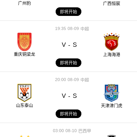
广州豹
广西恒宸
即将开始
19:35
08-09
中超
V
S
-
重庆铜梁龙
上海海港
即将开始
20:00
08-09
中超
V
S
-
山东泰山
天津津门虎
即将开始
03:00
08-10
巴西甲