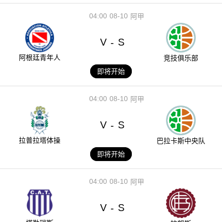
04:00
08-10
阿甲
V
S
-
阿根廷青年人
竞技俱乐部
即将开始
04:00
08-10
阿甲
V
S
-
拉普拉塔体操
巴拉卡斯中央队
即将开始
04:00
08-10
阿甲
V
S
-