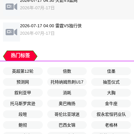
2026-07-17 04:30 火箭VS篮网
2026年-07月-17日
2026-07-17 04:00 雷霆VS独行侠
2026年-07月-17日
热门标签
英超第12轮
倍数
佳墨
预测网
托特纳姆热刺U17
抽签仪式
叙利亚甲
消耗
大胸
托马斯罗宾逊
奥巴梅扬
金牛座
段暄
哥伦比亚球迷
叙永宏恒钙业队
鲍彻
巴西女锦
老格林