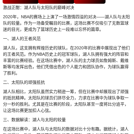
激战正酣：湖人队与太阳队的巅峰对决
2020年，NBA的赛场上上演了一场激情四溢的对决——湖人队与太阳
队的较量。作为一场备受瞩目的比赛，这场比赛不仅吸引了无数篮球
迷的目光，更成为了篮球历史上一段难以忘怀的篇章。
一、湖人的王者风范
湖人队，这支拥有辉煌历史的球队，在2020年的比赛中展现出了他们
的王者风范。作为NBA历史上的冠军球队，湖人队拥有强大的阵容和
丰富的比赛经验。在这场比赛中，湖人队的主力球员如詹姆斯、戴维
斯等均发挥出色，他们凭借出色的个人能力和团队协作，为球队赢得
了胜利。
二、太阳队的顽强抵抗
湖人队相比，太阳队虽然实力稍逊一筹，但在比赛中却展现出了顽强
的抵抗精神。太阳队的球员们拼尽全力，力求在比赛中为球队争取一
分一秒的胜利。尤其是在比赛的阶段，太阳队甚至一度将比分追平，
让这场比赛更加扣人心弦。
三、数据解读：湖人与太阳的较量
在这场比赛中，湖人队与太阳队的数据对比十分有趣。据统计，湖人