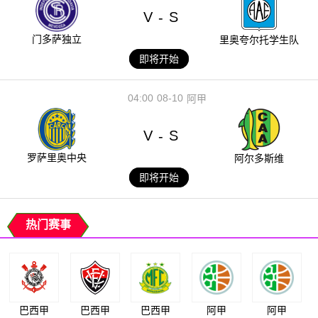
V
S
-
门多萨独立
里奥夸尔托学生队
即将开始
04:00
08-10
阿甲
V
S
-
罗萨里奥中央
阿尔多斯维
即将开始
热门赛事
巴西甲
巴西甲
巴西甲
阿甲
阿甲