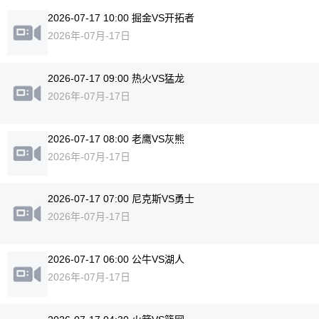
2026-07-17 10:00 掘金VS开拓者
2026年-07月-17日
2026-07-17 09:00 热火VS猛龙
2026年-07月-17日
2026-07-17 08:00 老鹰VS灰熊
2026年-07月-17日
2026-07-17 07:00 尼克斯VS勇士
2026年-07月-17日
2026-07-17 06:00 公牛VS湖人
2026年-07月-17日