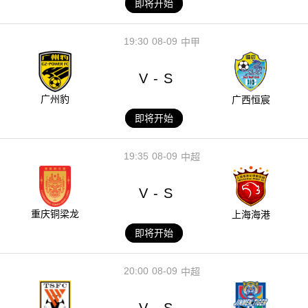
即将开始
19:30
08-09
中甲
V
S
-
广州豹
广西恒宸
即将开始
19:35
08-09
中超
V
S
-
重庆铜梁龙
上海海港
即将开始
20:00
08-09
中超
V
S