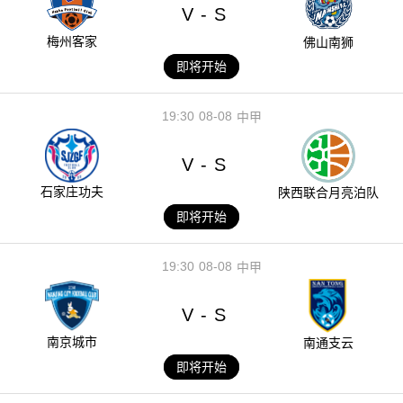
V
S
-
梅州客家
佛山南狮
即将开始
19:30
08-08
中甲
V
S
-
石家庄功夫
陕西联合月亮泊队
即将开始
19:30
08-08
中甲
V
S
-
南京城市
南通支云
即将开始