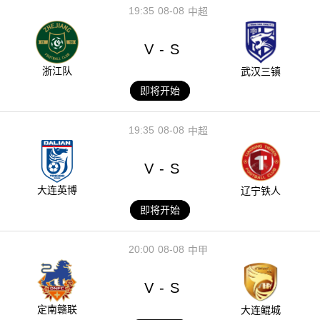
19:35
08-08
中超
V
S
-
浙江队
武汉三镇
即将开始
19:35
08-08
中超
V
S
-
大连英博
辽宁铁人
即将开始
20:00
08-08
中甲
V
S
-
定南赣联
大连鲲城