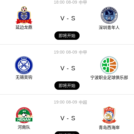
18:00
08-09
中甲
V
S
-
延边龙鼎
深圳青年人
即将开始
19:00
08-09
中甲
V
S
-
无锡吴钩
宁波职业足球俱乐部
即将开始
19:00
08-09
中超
V
S
-
河南队
青岛西海岸