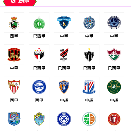
热门赛事
西甲
巴西甲
中甲
中甲
中甲
中甲
巴西甲
巴西甲
巴西甲
巴西甲
西甲
西甲
中超
中超
中超