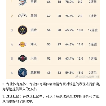
2. 专业体育媒体：专业体育媒体会邀请专家对球星的表现进行解读，
为球迷提供深入的分析。
3. 球迷社区：在球迷社区中，可以了解到球迷对球星的评价和讨论，
从而更好地了解球星。