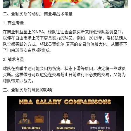
二、全额买断的动机：商业与战术考量
1. 商业考量
在商业利益至上的NBA，球队往往会全额买断来降低球队薪资空间，
以便在自由市场上签下更具实力的球员。例如，2019年，洛杉矶湖人
队全额买断的方式，将球员贾维尔·麦基的交易价值最大化，从而签下
了自由球员安东尼·戴维斯。
2. 战术考量
球队在赛季中途可能会因为伤病、状态下滑等原因，决定将一些球员
买断。这样做既可以避免在交易截止日前进行不必要的交易，又能为
球队带来即战力。
三、全额买断对球员的影响