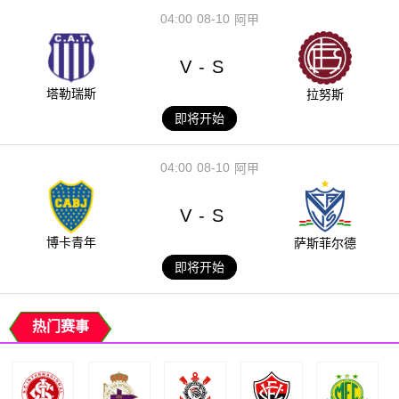
04:00
08-10
阿甲
V
S
-
塔勒瑞斯
拉努斯
即将开始
04:00
08-10
阿甲
V
S
-
博卡青年
萨斯菲尔德
即将开始
热门赛事