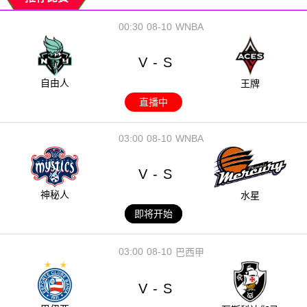
00:30
08-10
WNBA
V
S
-
自由人
王牌
直播中
03:00
08-10
WNBA
V
S
-
神秘人
水星
即将开始
03:00
08-10
巴西甲
V
S
-