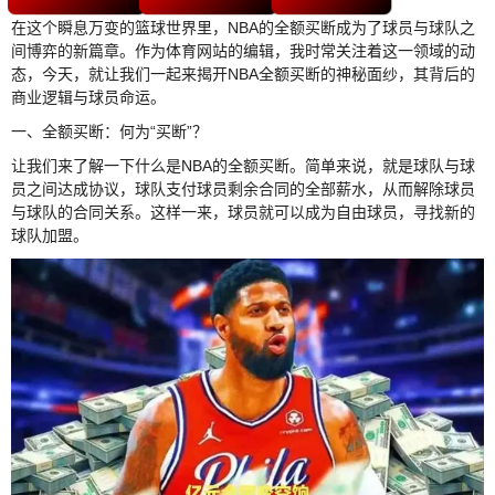
在这个瞬息万变的篮球世界里，NBA的全额买断成为了球员与球队之
间博弈的新篇章。作为体育网站的编辑，我时常关注着这一领域的动
态，今天，就让我们一起来揭开NBA全额买断的神秘面纱，其背后的
商业逻辑与球员命运。
一、全额买断：何为“买断”？
让我们来了解一下什么是NBA的全额买断。简单来说，就是球队与球
员之间达成协议，球队支付球员剩余合同的全部薪水，从而解除球员
与球队的合同关系。这样一来，球员就可以成为自由球员，寻找新的
球队加盟。