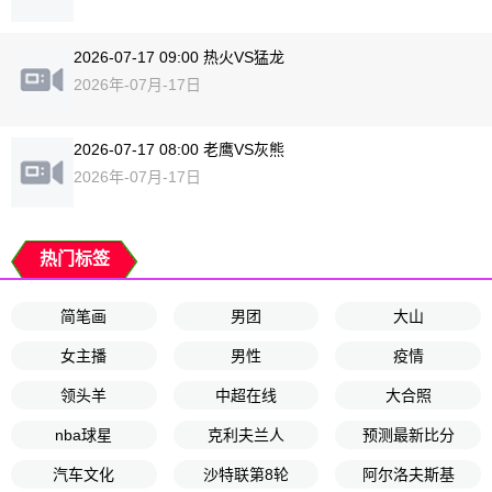
2026-07-17 09:00 热火VS猛龙
2026年-07月-17日
2026-07-17 08:00 老鹰VS灰熊
2026年-07月-17日
热门标签
简笔画
男团
大山
女主播
男性
疫情
领头羊
中超在线
大合照
nba球星
克利夫兰人
预测最新比分
汽车文化
沙特联第8轮
阿尔洛夫斯基