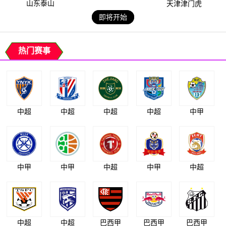
山东泰山
天津津门虎
即将开始
热门赛事
中超
中超
中超
中超
中甲
中甲
中甲
中超
中甲
中超
中超
中超
巴西甲
巴西甲
巴西甲