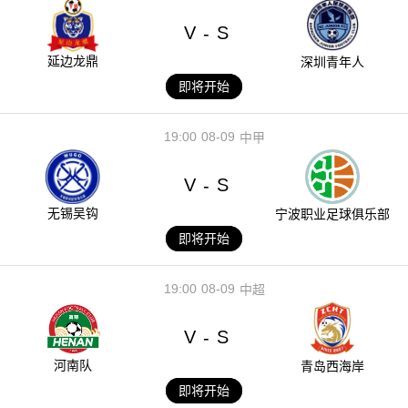
V
S
-
延边龙鼎
深圳青年人
即将开始
19:00
08-09
中甲
V
S
-
无锡吴钩
宁波职业足球俱乐部
即将开始
19:00
08-09
中超
V
S
-
河南队
青岛西海岸
即将开始