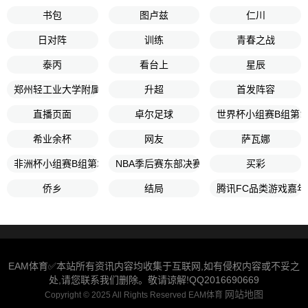
书包
图卢兹
仁川
日对阵
训练
青春之战
泰丙
看台上
星辰
郑州轻工业大学附属小学
升超
首发阵容
直播页面
卓尔足球
世界杯小组赛B组第1
希业余杯
网友
萨瓦娜
非洲杯小组赛B组第2轮
NBA季后赛东部决赛G1
买彩
侨乡
结局
腾讯FC品类游戏嘉年
EAM体育✅本站所有资讯内容均收集于互联网,如有侵权内容或不妥之
处,请您联系我们删除。敬请谅解!QQ2016690669
网站地图
Copyright © 2025 All Rights Reserved EAM体育