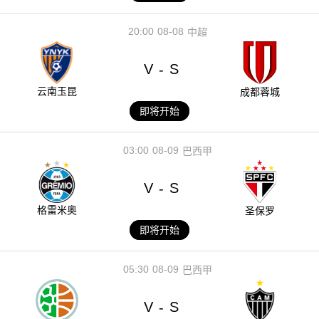
20:00
08-08
中超
V
S
-
云南玉昆
成都蓉城
即将开始
03:00
08-09
巴西甲
V
S
-
格雷米奥
圣保罗
即将开始
05:30
08-09
巴西甲
V
S
-