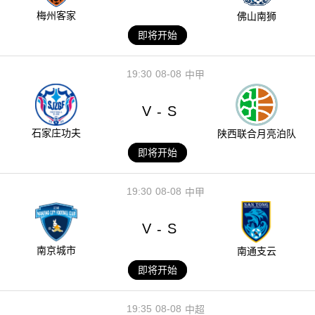
梅州客家
佛山南狮
即将开始
19:30
08-08
中甲
V
S
-
石家庄功夫
陕西联合月亮泊队
即将开始
19:30
08-08
中甲
V
S
-
南京城市
南通支云
即将开始
19:35
08-08
中超