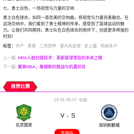
七、勇士白色，一场视觉与力量的交响
勇士白色球衣，如同一首优美的交响曲，将视觉与力量完美融合。在
这场交响中，我们看到了勇士精神的传承，感受到了篮球运动的魅
力。让我们共同期待，勇士队在白色球衣的陪伴下，创造更多辉煌的
时刻！
标签
：
中产
芙蓉
二月西甲
意大利足球
史上最
阿纳多卢
上一篇:
NBA人脸扫描技术：革新篮球竞技的未来之眼
下一篇:
聚焦NBA，詹姆斯的挑战与机遇并存
推荐比赛
19:35
08-07
中超
V
S
-
北京国安
深圳新鹏城
直播中