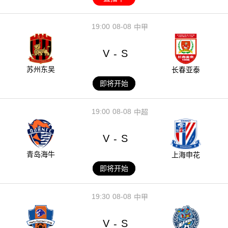
19:00
08-08
中甲
V
S
-
苏州东吴
长春亚泰
即将开始
19:00
08-08
中超
V
S
-
青岛海牛
上海申花
即将开始
19:30
08-08
中甲
V
S
-