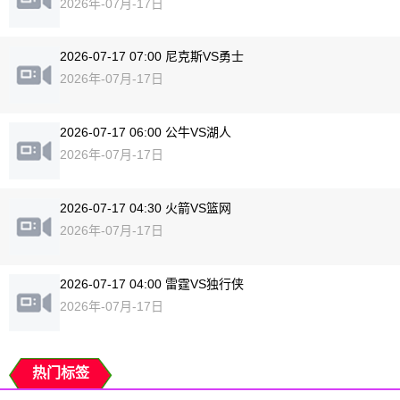
2026年-07月-17日
2026-07-17 07:00 尼克斯VS勇士
2026年-07月-17日
2026-07-17 06:00 公牛VS湖人
2026年-07月-17日
2026-07-17 04:30 火箭VS篮网
2026年-07月-17日
2026-07-17 04:00 雷霆VS独行侠
2026年-07月-17日
热门标签