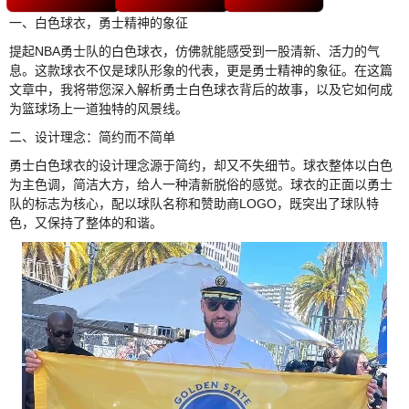
一、白色球衣，勇士精神的象征
提起NBA勇士队的白色球衣，仿佛就能感受到一股清新、活力的气
息。这款球衣不仅是球队形象的代表，更是勇士精神的象征。在这篇
文章中，我将带您深入解析勇士白色球衣背后的故事，以及它如何成
为篮球场上一道独特的风景线。
二、设计理念：简约而不简单
勇士白色球衣的设计理念源于简约，却又不失细节。球衣整体以白色
为主色调，简洁大方，给人一种清新脱俗的感觉。球衣的正面以勇士
队的标志为核心，配以球队名称和赞助商LOGO，既突出了球队特
色，又保持了整体的和谐。