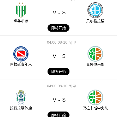
V
S
-
班菲尔德
贝尔格拉诺
即将开始
04:00
08-10
阿甲
V
S
-
阿根廷青年人
竞技俱乐部
即将开始
04:00
08-10
阿甲
V
S
-
拉普拉塔体操
巴拉卡斯中央队
即将开始