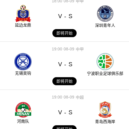
18:00
08-09
中甲
V
S
-
延边龙鼎
深圳青年人
即将开始
19:00
08-09
中甲
V
S
-
无锡吴钩
宁波职业足球俱乐部
即将开始
19:00
08-09
中超
V
S
-
河南队
青岛西海岸