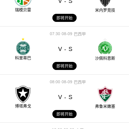
V
S
-
瑞模贝雷
米内罗竞技
即将开始
07:30
08-09
巴西甲
V
S
-
科里蒂巴
沙佩科恩斯
即将开始
08:00
08-09
巴西甲
V
S
-
博塔弗戈
弗鲁米嫩塞
即将开始