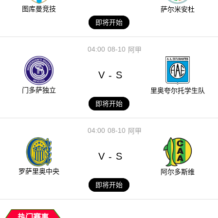
图库曼竞技
萨尔米安杜
即将开始
04:00
08-10
阿甲
V
S
-
门多萨独立
里奥夸尔托学生队
即将开始
04:00
08-10
阿甲
V
S
-
罗萨里奥中央
阿尔多斯维
即将开始
热门赛事