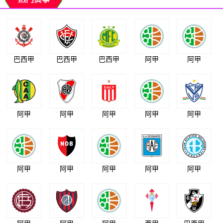
巴西甲
巴西甲
巴西甲
阿甲
阿甲
阿甲
阿甲
阿甲
阿甲
阿甲
阿甲
阿甲
阿甲
阿甲
阿甲