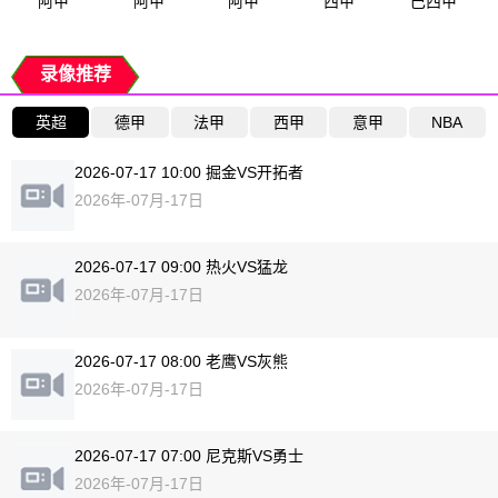
阿甲
阿甲
阿甲
西甲
巴西甲
录像推荐
英超
德甲
法甲
西甲
意甲
NBA
2026-07-17 10:00 掘金VS开拓者
2026年-07月-17日
2026-07-17 09:00 热火VS猛龙
2026年-07月-17日
2026-07-17 08:00 老鹰VS灰熊
2026年-07月-17日
2026-07-17 07:00 尼克斯VS勇士
2026年-07月-17日