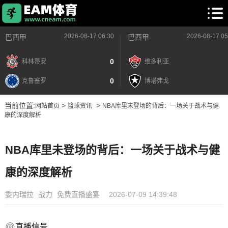
2026-08-17 06:30
2026-08-17 05
巴西甲
巴西甲
0
科林蒂安
维多利亚
0
克鲁塞罗
博塔弗戈
当前位置:
>
>
网站首页
篮球资讯
NBA库里未登场的背后：一场关于战术与健
康的深度解析
NBA库里未登场的背后：一场关于战术与健
康的深度解析
委内瑞拉
战力
免费直播盛宴
2026-07-09 14:39:48
直播信号