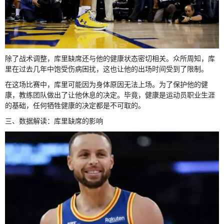
除了战术调整，库里缺席还与他的健康状态密切相关。众所周知，库
里在过去几年中饱受伤病困扰，这也让他的出场时间受到了限制。
在这场比赛中，库里可能因为身体原因无法上场。为了保护他的健
康，教练团队做出了让他休息的决定。毕竟，健康是运动员职业生涯
的基础，任何牺牲健康的决定都是不可取的。
三、数据解读：库里缺席的影响