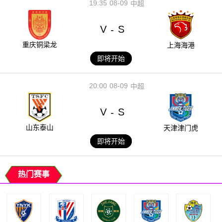
19:35
08-09
中超
V
S
-
重庆铜梁龙
上海海港
即将开始
20:00
08-09
中超
V
S
-
山东泰山
天津津门虎
即将开始
热门赛事