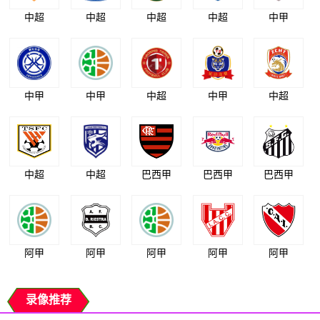
中超
中超
中超
中超
中甲
中甲
中甲
中超
中甲
中超
中超
中超
巴西甲
巴西甲
巴西甲
阿甲
阿甲
阿甲
阿甲
阿甲
录像推荐