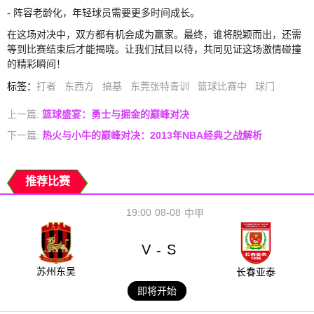
- 阵容老龄化，年轻球员需要更多时间成长。
在这场对决中，双方都有机会成为赢家。最终，谁将脱颖而出，还需
等到比赛结束后才能揭晓。让我们拭目以待，共同见证这场激情碰撞
的精彩瞬间！
标签
：
打者
东西方
搞基
东莞张特青训
篮球比赛中
球门
上一篇:
篮球盛宴：勇士与掘金的巅峰对决
下一篇:
热火与小牛的巅峰对决：2013年NBA经典之战解析
推荐比赛
19:00
08-08
中甲
V
S
-
苏州东吴
长春亚泰
即将开始