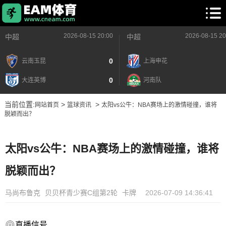
2026-08-15 20:00
2026-08-15 20
中超
中超
0
云南玉昆
上海申花
0
大连英博
河南队
当前位置:
>
>
网站首页
篮球资讯
太阳vs公牛：NBA赛场上的激情碰撞，谁将
脱颖而出？
太阳vs公牛：NBA赛场上的激情碰撞，谁将
脱颖而出？
马尚布鲁克
贝贝杯青少赛C组第2轮
卡牌
2026-07-09 14:36:41
直播信号