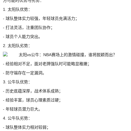
方可能的优势与劣势：
1. 太阳队优势：
- 球队整体实力较强，年轻球员充满活力；
- 打法灵活，注重团队协作；
- 球员个人能力突出。
2. 太阳队劣势：
- 经验相对不足，面对老牌强队时可能略显稚嫩；
- 防守端存在一定漏洞。
3. 公牛队优势：
- 历史底蕴深厚，战术体系成熟；
- 经验丰富，球员心理素质过硬；
- 年轻球员潜力巨大。
4. 公牛队劣势：
- 球队整体实力相对较弱；