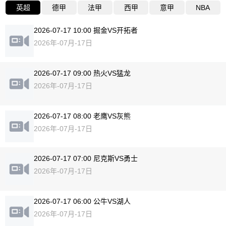
英超
德甲
法甲
西甲
意甲
NBA
2026-07-17 10:00 掘金VS开拓者
2026年-07月-17日
2026-07-17 09:00 热火VS猛龙
2026年-07月-17日
2026-07-17 08:00 老鹰VS灰熊
2026年-07月-17日
2026-07-17 07:00 尼克斯VS勇士
2026年-07月-17日
2026-07-17 06:00 公牛VS湖人
2026年-07月-17日