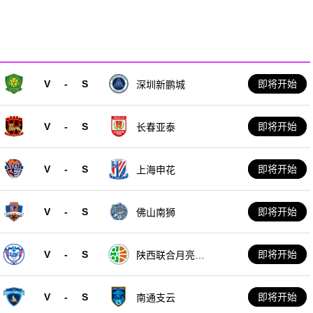
V
-
S
即将开始
深圳新鹏城
V
-
S
即将开始
长春亚泰
V
-
S
即将开始
上海申花
V
-
S
即将开始
佛山南狮
V
-
S
即将开始
陕西联合月亮泊
队
V
-
S
即将开始
南通支云