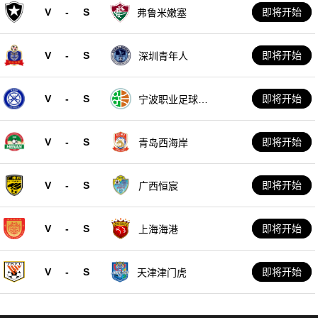
V
-
S
即将开始
弗鲁米嫩塞
V
-
S
即将开始
深圳青年人
V
-
S
即将开始
宁波职业足球俱
乐部
V
-
S
即将开始
青岛西海岸
V
-
S
即将开始
广西恒宸
V
-
S
即将开始
上海海港
V
-
S
即将开始
天津津门虎