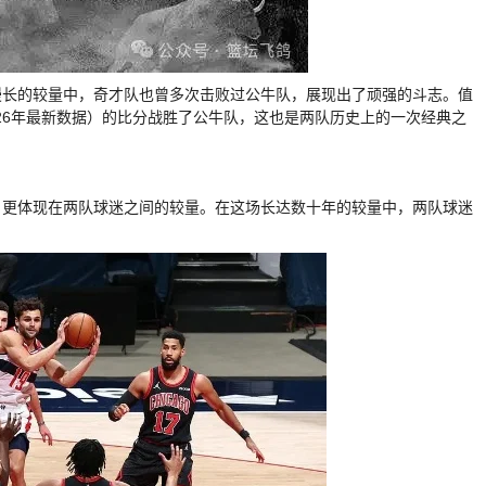
漫长的较量中，奇才队也曾多次击败过公牛队，展现出了顽强的斗志。值
026年最新数据）的比分战胜了公牛队，这也是两队历史上的一次经典之
，更体现在两队球迷之间的较量。在这场长达数十年的较量中，两队球迷