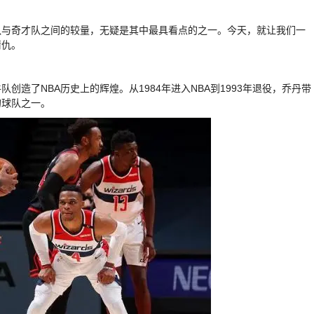
队与奇才队之间的较量，无疑是其中最具看点的之一。今天，就让我们一
情仇。
造了NBA历史上的辉煌。从1984年进入NBA到1993年退役，乔丹带
的球队之一。