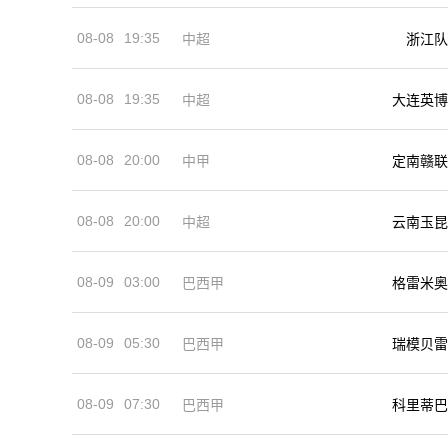
08-08
19:35
中超
浙江队
08-08
19:35
中超
大连英博
08-08
20:00
中甲
定南赣联
08-08
20:00
中超
云南玉昆
08-09
03:00
巴西甲
格雷米奥
08-09
05:30
巴西甲
瑞模贝雷
08-09
07:30
巴西甲
科里蒂巴