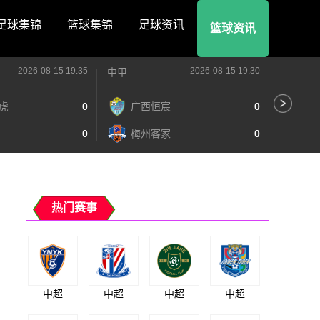
足球集锦
篮球集锦
足球资讯
篮球资讯
2026-08-15 19:35
2026-08-15 19:30
中甲
中甲
虎
0
广西恒宸
0
无
0
梅州客家
0
广
热门赛事
中超
中超
中超
中超