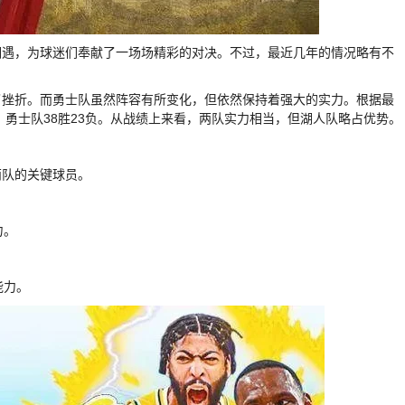
相遇，为球迷们奉献了一场场精彩的对决。不过，最近几年的情况略有不
了挫折。而勇士队虽然阵容有所变化，但依然保持着强大的实力。根据最
，勇士队38胜23负。从战绩上来看，两队实力相当，但湖人队略占优势。
两队的关键球员。
力。
能力。