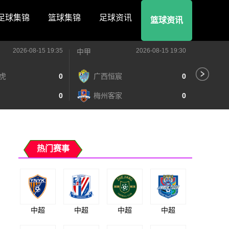
足球集锦
篮球集锦
足球资讯
篮球资讯
2026-08-15 19:35
2026-08-15 19:30
中甲
中甲
虎
0
广西恒宸
0
无
0
梅州客家
0
广
热门赛事
中超
中超
中超
中超