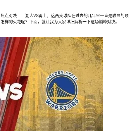
的焦点对决——湖人VS勇士。这两支球队在过去的几年里一直是联盟的顶
出怎样的火花呢？下面，就让我为大家详细解析一下这场巅峰对决。