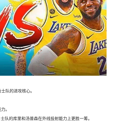
勇士队的进攻核心。
能力。
勇士队的库里和汤普森在外线投射能力上更胜一筹。