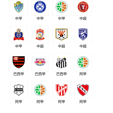
中甲
中甲
中甲
中超
中甲
中超
中超
中超
巴西甲
巴西甲
巴西甲
阿甲
阿甲
阿甲
阿甲
阿甲