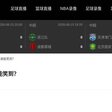
足球直播
篮球直播
NBA录像
足球录像
026-08-15 20:00
2026-08-15 19:35
中超
中超
0
浙江队
0
天津津门
0
成都蓉城
0
北京国安
，谁能笑到？
能笑到？