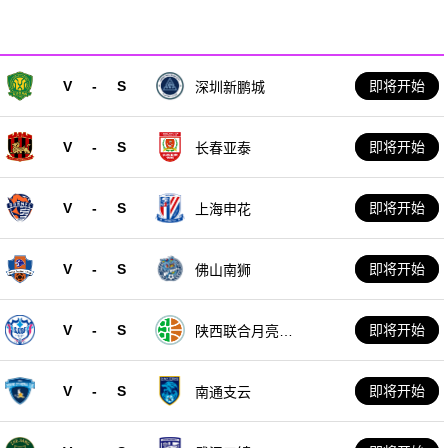
V
-
S
即将开始
深圳新鹏城
V
-
S
即将开始
长春亚泰
V
-
S
即将开始
上海申花
V
-
S
即将开始
佛山南狮
V
-
S
即将开始
陕西联合月亮泊
队
V
-
S
即将开始
南通支云