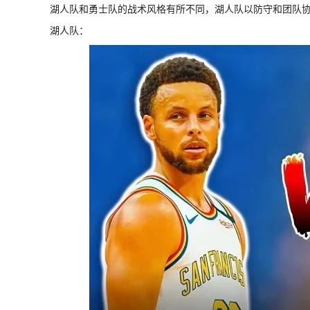
湖人队和勇士队的战术风格有所不同，湖人队以防守和团队
湖人队：