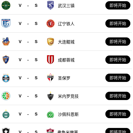
V
-
S
即将开始
武汉三镇
V
-
S
即将开始
辽宁铁人
V
-
S
即将开始
大连鲲城
V
-
S
即将开始
成都蓉城
V
-
S
即将开始
圣保罗
V
-
S
即将开始
米内罗竞技
V
-
S
即将开始
沙佩科恩斯
V
-
S
即将开始
弗鲁米嫩塞