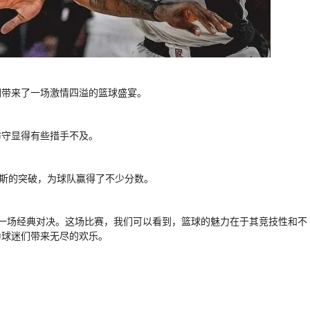
们带来了一场激情四溢的篮球盛宴。
防守显得有些措手不及。
姆斯的突破，为球队赢得了不少分数。
更是一场经典对决。这场比赛，我们可以看到，篮球的魅力在于其竞技性和不
为球迷们带来无尽的欢乐。