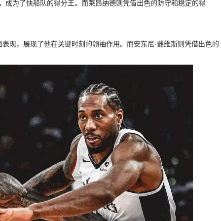
表现，成为了快船队的得分王。而莱昂纳德则凭借出色的防守和稳定的得
全面表现，展现了他在关键时刻的领袖作用。而安东尼·戴维斯则凭借出色的