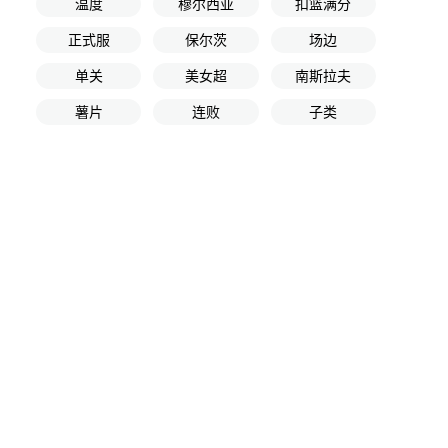
温度
穆尔西亚
扣篮满分
正式服
保尔茨
场边
单关
美女超
南斯拉夫
薯片
连败
子类