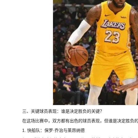
三、关键球员表现：谁是决定胜负的关键？
在这场比赛中，双方都有出色的球员表现，但谁是决定胜负
1. 快船队：保罗·乔治与莱昂纳德