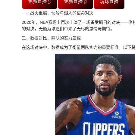
免费直播①
免费直播②
玩球直播
一、战火重燃：快船与湖人的宿命对决
2020年，NBA赛场上再次上演了一场备受瞩目的对决——
的对决，无疑为球迷们带来了无尽的激情与期待。
二、数据对比：两队的实力差距
在这场对决中，数据成为了衡量两队实力的重要标准。以下