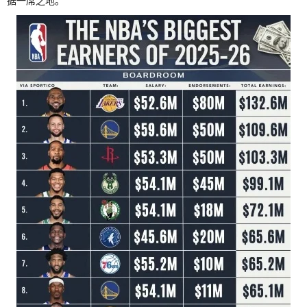
据一席之地。