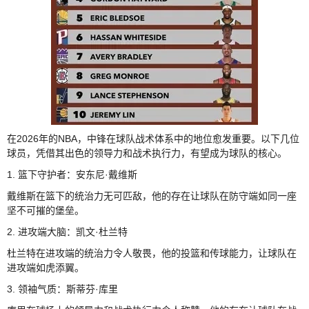
在2026年的NBA，中锋在球队战术体系中的地位愈发重要。以下几位
球员，凭借其出色的领导力和战术执行力，有望成为球队的核心。
1. 篮下守护者：安东尼·戴维斯
戴维斯在篮下的统治力无可匹敌，他的存在让球队在防守端如同一座
坚不可摧的堡垒。
2. 进攻端大脑：凯文·杜兰特
杜兰特在进攻端的统治力令人敬畏，他的投篮和传球能力，让球队在
进攻端如虎添翼。
3. 领袖气质：斯蒂芬·库里