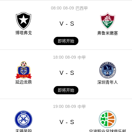
08:00
08-09
巴西甲
V
S
-
博塔弗戈
弗鲁米嫩塞
即将开始
18:00
08-09
中甲
V
S
-
延边龙鼎
深圳青年人
即将开始
19:00
08-09
中甲
V
S
-
无锡吴钩
宁波职业足球俱乐部