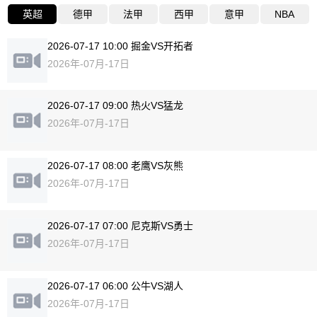
英超
德甲
法甲
西甲
意甲
NBA
2026-07-17 10:00 掘金VS开拓者
2026年-07月-17日
2026-07-17 09:00 热火VS猛龙
2026年-07月-17日
2026-07-17 08:00 老鹰VS灰熊
2026年-07月-17日
2026-07-17 07:00 尼克斯VS勇士
2026年-07月-17日
2026-07-17 06:00 公牛VS湖人
2026年-07月-17日