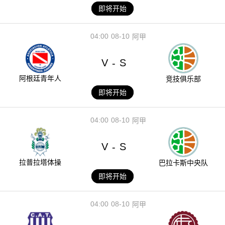
即将开始
04:00
08-10
阿甲
V
S
-
阿根廷青年人
竞技俱乐部
即将开始
04:00
08-10
阿甲
V
S
-
拉普拉塔体操
巴拉卡斯中央队
即将开始
04:00
08-10
阿甲