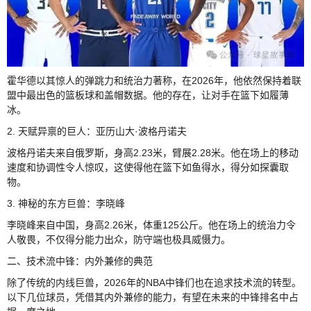
霍华德以其惊人的弹跳力和统治力著称，在2026年，他依然保持着联
盟中最出色的篮板球和盖帽数据。他的存在，让对手在篮下如履薄
冰。
2. 天赋异禀的巨人：亚历山大·波格丹诺夫
波格丹诺夫来自俄罗斯，身高2.23米，臂展2.28米。他在场上的移动
速度和协调性令人惊叹，这使得他在篮下如鱼得水，得分如探囊取
物。
3. 神秘的东方巨兽：李晓峰
李晓峰来自中国，身高2.26米，体重125公斤。他在场上的统治力令
人敬畏，不仅得分能力出众，防守端也极具威慑力。
二、技术流中锋：内外兼修的典范
除了传统的内线巨兽，2026年的NBA中锋们也在追求技术流的转型。
以下几位球员，凭借其内外兼修的能力，有望在未来的中锋排名中占