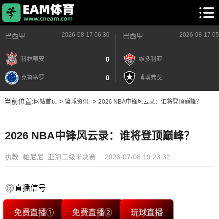
2026-08-17 06:30
2026-08-17 05
巴西甲
巴西甲
0
科林蒂安
维多利亚
0
克鲁塞罗
博塔弗戈
当前位置:
>
>
网站首页
篮球资讯
2026 NBA中锋风云录：谁将登顶巅峰？
2026 NBA中锋风云录：谁将登顶巅峰？
执教
帕尼尼
亚冠二级半决赛
2026-07-08 19:23:32
直播信号
免费直播①
免费直播②
玩球直播