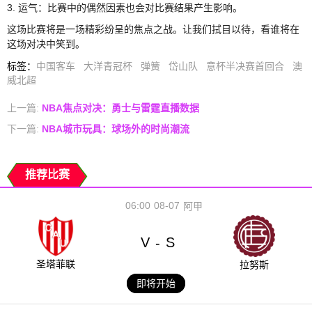
3. 运气：比赛中的偶然因素也会对比赛结果产生影响。
这场比赛将是一场精彩纷呈的焦点之战。让我们拭目以待，看谁将在
这场对决中笑到。
标签
：
中国客车
大洋青冠杯
弹簧
岱山队
意杯半决赛首回合
澳
威北超
上一篇:
NBA焦点对决：勇士与雷霆直播数据
下一篇:
NBA城市玩具：球场外的时尚潮流
推荐比赛
06:00
08-07
阿甲
V
S
-
圣塔菲联
拉努斯
即将开始