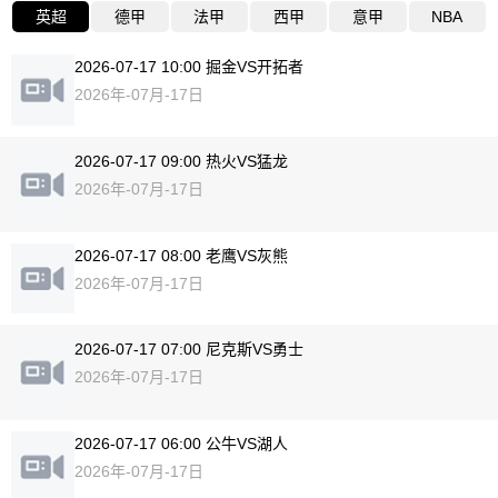
英超
德甲
法甲
西甲
意甲
NBA
2026-07-17 10:00 掘金VS开拓者
2026年-07月-17日
2026-07-17 09:00 热火VS猛龙
2026年-07月-17日
2026-07-17 08:00 老鹰VS灰熊
2026年-07月-17日
2026-07-17 07:00 尼克斯VS勇士
2026年-07月-17日
2026-07-17 06:00 公牛VS湖人
2026年-07月-17日