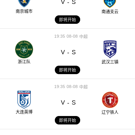
V
S
-
南京城市
南通支云
即将开始
19:35
08-08
中超
V
S
-
浙江队
武汉三镇
即将开始
19:35
08-08
中超
V
S
-
大连英博
辽宁铁人
即将开始