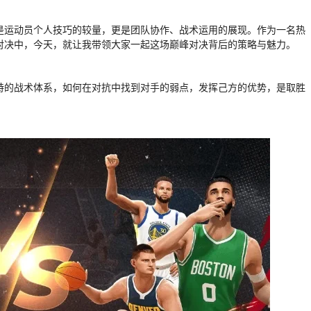
是运动员个人技巧的较量，更是团队协作、战术运用的展现。作为一名热
彩对决中，今天，就让我带领大家一起这场巅峰对决背后的策略与魅力。
特的战术体系，如何在对抗中找到对手的弱点，发挥己方的优势，是取胜