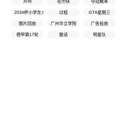
开州
毛巾侠
夺冠概率
2034杯小学生大会第1轮
过程
GTA星期三
图片回放
广州华立学院
广告投放
德甲第17轮
狠话
明星队