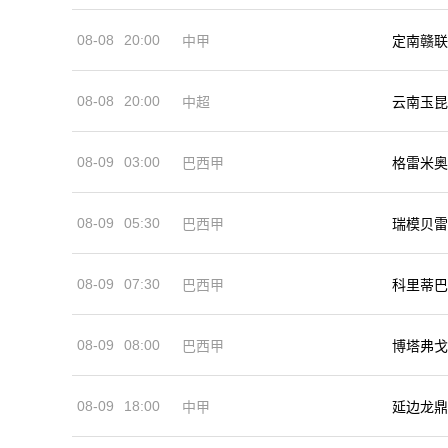
08-08
20:00
中甲
定南赣联
08-08
20:00
中超
云南玉昆
08-09
03:00
巴西甲
格雷米奥
08-09
05:30
巴西甲
瑞模贝雷
08-09
07:30
巴西甲
科里蒂巴
08-09
08:00
巴西甲
博塔弗戈
08-09
18:00
中甲
延边龙鼎