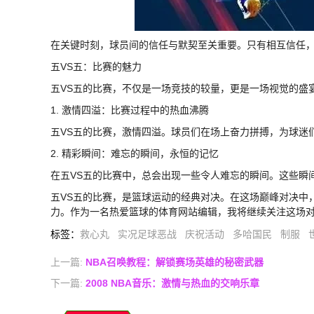
在关键时刻，球员间的信任与默契至关重要。只有相互信任
五VS五：比赛的魅力
五VS五的比赛，不仅是一场竞技的较量，更是一场视觉的盛
1. 激情四溢：比赛过程中的热血沸腾
五VS五的比赛，激情四溢。球员们在场上奋力拼搏，为球迷
2. 精彩瞬间：难忘的瞬间，永恒的记忆
在五VS五的比赛中，总会出现一些令人难忘的瞬间。这些瞬
五VS五的比赛，是篮球运动的经典对决。在这场巅峰对决中
力。作为一名热爱篮球的体育网站编辑，我将继续关注这场
标签
：
救心丸
实况足球恶战
庆祝活动
多哈国民
制服
上一篇:
NBA召唤教程：解锁赛场英雄的秘密武器
下一篇:
2008 NBA音乐：激情与热血的交响乐章