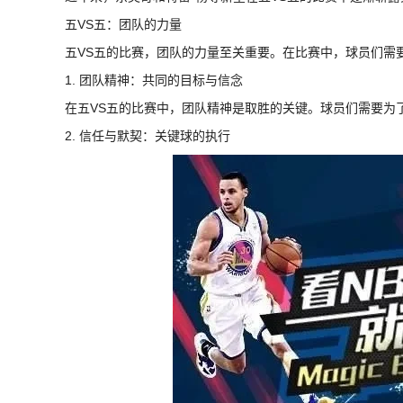
五VS五：团队的力量
五VS五的比赛，团队的力量至关重要。在比赛中，球员们需
1. 团队精神：共同的目标与信念
在五VS五的比赛中，团队精神是取胜的关键。球员们需要为
2. 信任与默契：关键球的执行