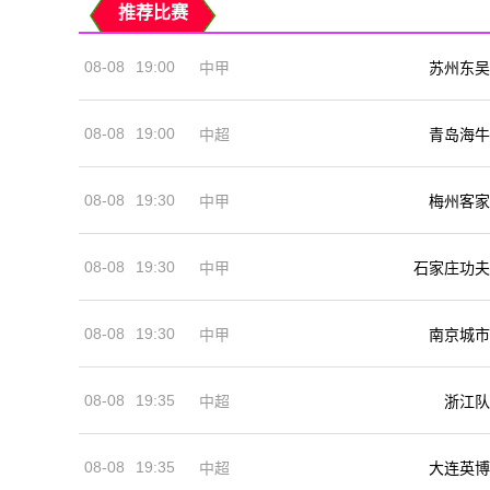
推荐比赛
08-08
19:00
中甲
苏州东吴
08-08
19:00
中超
青岛海牛
08-08
19:30
中甲
梅州客家
08-08
19:30
中甲
石家庄功夫
08-08
19:30
中甲
南京城市
08-08
19:35
中超
浙江队
08-08
19:35
中超
大连英博