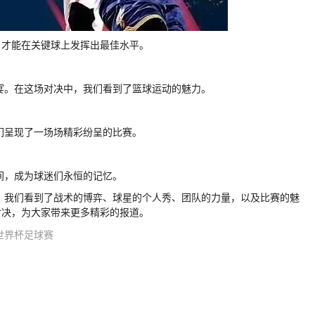
，才能在关键球上发挥出最佳水平。
宴。在这场对决中，我们看到了篮球运动的魅力。
们呈现了一场场精彩纷呈的比赛。
间，成为球迷们永恒的记忆。
，我们看到了战术的博弈、球星的个人秀、团队的力量，以及比赛的魅
对决，为大家带来更多精彩的报道。
世界杯足球赛