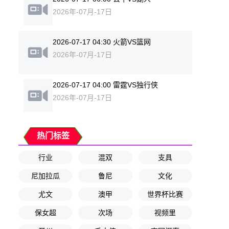
2026年-07月-17日
2026-07-17 04:30 火箭VS篮网
2026年-07月-17日
2026-07-17 04:00 雷霆VS独行侠
2026年-07月-17日
热门标签
行业
混双
支具
尼加拉瓜
鲁尼
文化
尤文
澳甲
世界杯比赛
保女超
次场
视频里