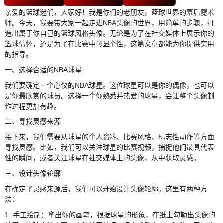
亲爱的篮球迷们，大家好！我是你们的老朋友，篮球世界的幕后魔术
师。今天，我要带大家一起走进NBA头像的世界，用简单的步骤，打
造出属于你自己的篮球风格头像。无论是为了在社交媒体上展示你的
篮球情怀，还是为了在比赛中彰显个性，这篇文章都能为你提供实用
的指导。
一、选择合适的NBA球星
我们要确定一个心仪的NBA球星。这位球星可以是你的偶像，也可以
是你最欣赏的球员。选择一个你熟悉并热爱的球星，会让整个头像制
作过程更加有趣。
二、寻找灵感来源
接下来，我们需要从球星的个人资料、比赛风格、标志性动作等方面
寻找灵感。比如，我们可以关注球星的比赛视频，捕捉他们最具代表
性的瞬间，或者关注球星在社交媒体上的头像，从中获取灵感。
三、设计头像轮廓
在确定了灵感来源后，我们可以开始设计头像轮廓。这里有两种方
法：
1. 手工绘制：拿出你的画笔，根据球星的形象，在纸上勾勒出头像的