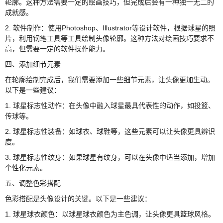
轮廓。这种方法需要一定的绘画技巧，但完成后会有一种独一无二的
成就感。
2. 软件制作：使用Photoshop、Illustrator等设计软件，根据球星的照
片，利用钢笔工具等工具绘制头像轮廓。这种方法对绘画技巧要求不
高，但需要一定的软件操作能力。
四、添加细节元素
在轮廓绘制完成后，我们需要添加一些细节元素，让头像更加生动。
以下是一些建议：
1. 球星标志性动作：在头像中融入球星最具代表性的动作，如投篮、
传球等。
2. 球星标志性装备：如球衣、球鞋等，这些元素可以让头像更具辨识
度。
3. 球星标志性纹身：如果球星有纹身，可以在头像中适当添加，增加
个性化元素。
五、调整色彩搭配
色彩搭配是头像设计的关键。以下是一些建议：
1. 球星球衣颜色：以球星球衣颜色为主色调，让头像更具篮球风格。