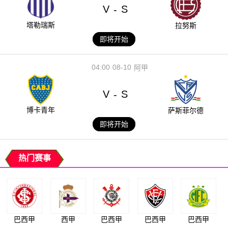
V
S
-
塔勒瑞斯
拉努斯
即将开始
04:00
08-10
阿甲
V
S
-
博卡青年
萨斯菲尔德
即将开始
热门赛事
巴西甲
西甲
巴西甲
巴西甲
巴西甲