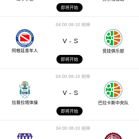
即将开始
04:00
08-10
阿甲
V
S
-
阿根廷青年人
竞技俱乐部
即将开始
04:00
08-10
阿甲
V
S
-
拉普拉塔体操
巴拉卡斯中央队
即将开始
04:00
08-10
阿甲