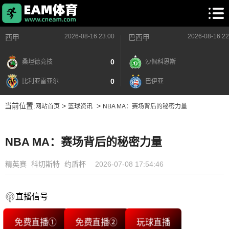
2026-08-16 23:00
2026-08-16 22
西甲
巴西甲
0
桑坦德竞技
沙佩科恩斯
0
比利亚雷亚尔
巴伊亚
当前位置:
>
>
网站首页
篮球资讯
NBA MA：赛场背后的秘密力量
NBA MA：赛场背后的秘密力量
精英赛
科切斯特
约盾杯
2026-07-08 17:54:46
直播信号
免费直播①
免费直播②
玩球直播