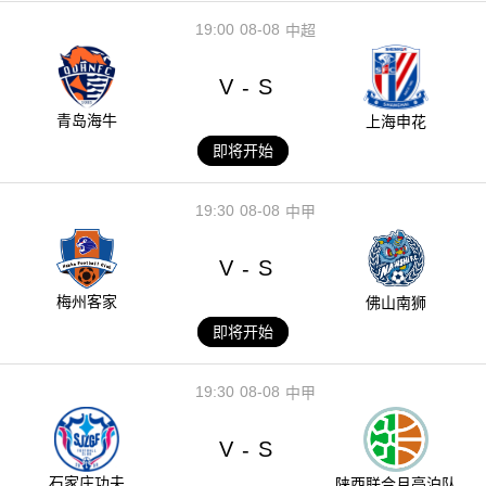
19:00
08-08
中超
V
S
-
青岛海牛
上海申花
即将开始
19:30
08-08
中甲
V
S
-
梅州客家
佛山南狮
即将开始
19:30
08-08
中甲
V
S
-
石家庄功夫
陕西联合月亮泊队