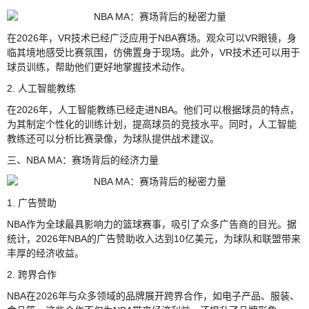
在2026年，VR技术已经广泛应用于NBA赛场。观众可以VR眼镜，身
临其境地感受比赛氛围，仿佛置身于现场。此外，VR技术还可以用于
球员训练，帮助他们更好地掌握技术动作。
2. 人工智能教练
在2026年，人工智能教练已经走进NBA。他们可以根据球员的特点，
为其制定个性化的训练计划，提高球员的竞技水平。同时，人工智能
教练还可以分析比赛录像，为球队提供战术建议。
三、NBA MA：赛场背后的经济力量
1. 广告赞助
NBA作为全球最具影响力的篮球赛事，吸引了众多广告商的目光。据
统计，2026年NBA的广告赞助收入达到10亿美元，为球队和联盟带来
丰厚的经济收益。
2. 跨界合作
NBA在2026年与众多领域的品牌展开跨界合作，如电子产品、服装、