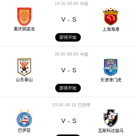
19:35
08-09
中超
V
S
-
重庆铜梁龙
上海海港
即将开始
20:00
08-09
中超
V
S
-
山东泰山
天津津门虎
即将开始
03:00
08-10
巴西甲
V
S
-
巴伊亚
瓦斯科达伽马