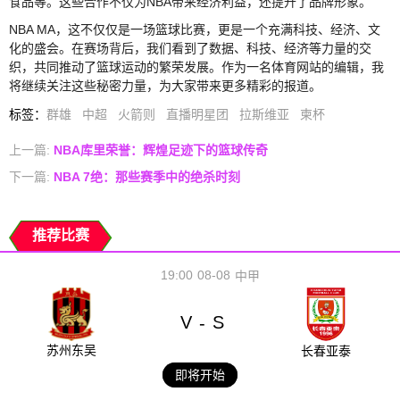
食品等。这些合作不仅为NBA带来经济利益，还提升了品牌形象。
NBA MA，这不仅仅是一场篮球比赛，更是一个充满科技、经济、文
化的盛会。在赛场背后，我们看到了数据、科技、经济等力量的交
织，共同推动了篮球运动的繁荣发展。作为一名体育网站的编辑，我
将继续关注这些秘密力量，为大家带来更多精彩的报道。
标签
：
群雄
中超
火箭则
直播明星团
拉斯维亚
柬杯
上一篇:
NBA库里荣誉：辉煌足迹下的篮球传奇
下一篇:
NBA 7绝：那些赛季中的绝杀时刻
推荐比赛
19:00
08-08
中甲
V
S
-
苏州东吴
长春亚泰
即将开始