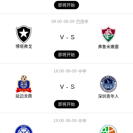
即将开始
08:00
08-09
巴西甲
V
S
-
博塔弗戈
弗鲁米嫩塞
即将开始
18:00
08-09
中甲
V
S
-
延边龙鼎
深圳青年人
即将开始
19:00
08-09
中甲