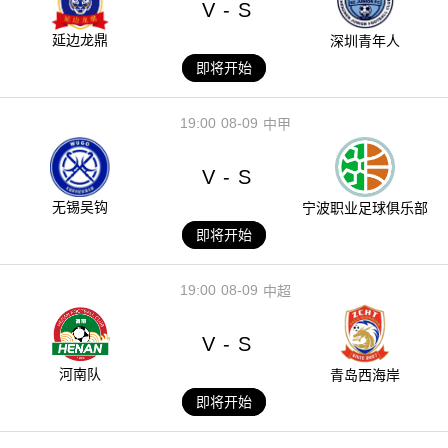
V
S
-
延边龙鼎
深圳青年人
即将开始
19:00
08-09
中甲
V
S
-
无锡吴钩
宁波职业足球俱乐部
即将开始
19:00
08-09
中超
V
S
-
河南队
青岛西海岸
即将开始