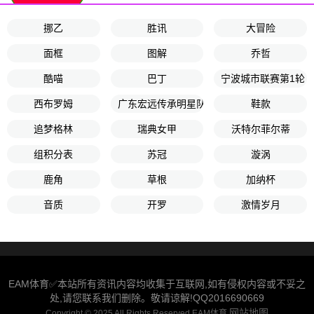
挪乙
胜讯
大冒险
面框
图解
乔哲
酷喵
巴丁
宁波城市联赛第1轮
西布罗姆
广东宏远传承明星队
鞋款
追梦格林
瑞典女甲
沃特尔菲尔蒂
组积分表
苏冠
漩涡
鹿角
草根
加纳杯
音质
开罗
激情岁月
EAM体育✅本站所有资讯内容均收集于互联网,如有侵权内容或不妥之
处,请您联系我们删除。敬请谅解!QQ2016690669
网站地图
Copyright © 2025 All Rights Reserved EAM体育