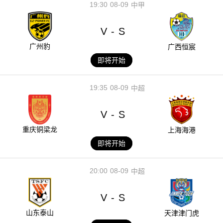
19:30
08-09
中甲
V
S
-
广州豹
广西恒宸
即将开始
19:35
08-09
中超
V
S
-
重庆铜梁龙
上海海港
即将开始
20:00
08-09
中超
V
S
-
山东泰山
天津津门虎