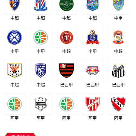
中超
中超
中超
中超
中甲
中甲
中甲
中超
中甲
中超
中超
中超
巴西甲
巴西甲
巴西甲
阿甲
阿甲
阿甲
阿甲
阿甲