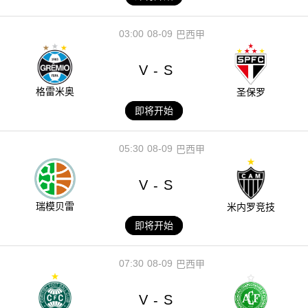
03:00
08-09
巴西甲
V
S
-
格雷米奥
圣保罗
即将开始
05:30
08-09
巴西甲
V
S
-
瑞模贝雷
米内罗竞技
即将开始
07:30
08-09
巴西甲
V
S
-