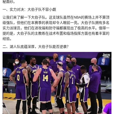
秘面纱。
一、实力对决：大伯子队不容小觑
让我们来了解一下大伯子队。这支球队虽然在NBA的赛场上并不算顶
级强队，但他们在本赛季的表现却令人眼前一亮。大伯子队拥有多名
实力派球员，他们在进攻端和防守端都展现出了极高的水平。值得一
提的是，大伯子队的主教练在战术布置和临场指挥方面也有着丰富的
经验。
二、湖人队底蕴深厚，大伯子队能否逆袭？