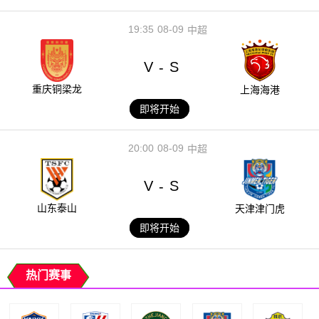
19:35
08-09
中超
V
S
-
重庆铜梁龙
上海海港
即将开始
20:00
08-09
中超
V
S
-
山东泰山
天津津门虎
即将开始
热门赛事