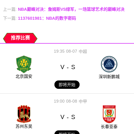
上一篇:
NBA巅峰对决：詹姆斯VS绿军，一场篮球艺术的巅峰对决
下一篇:
1137601981：NBA的数字密码
推荐比赛
19:35
08-07
中超
V
S
-
北京国安
深圳新鹏城
即将开始
19:00
08-08
中甲
V
S
-
苏州东吴
长春亚泰