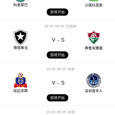
科里蒂巴
沙佩科恩斯
即将开始
08:00
08-09
巴西甲
V
S
-
博塔弗戈
弗鲁米嫩塞
即将开始
18:00
08-09
中甲
V
S
-
延边龙鼎
深圳青年人
即将开始
19:00
08-09
中甲