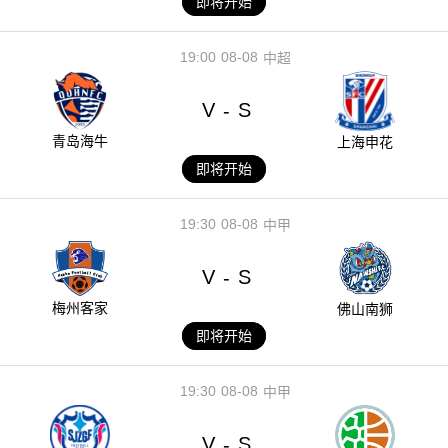
即将开始
19:00
08-08
中超
V
S
-
青岛海牛
上海申花
即将开始
19:30
08-08
中甲
V
S
-
梅州客家
佛山南狮
即将开始
19:30
08-08
中甲
V
S
-