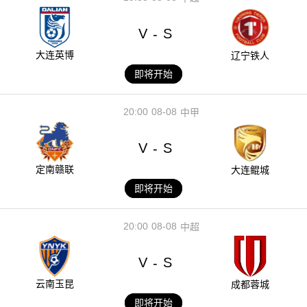
V
S
-
大连英博
辽宁铁人
即将开始
20:00
08-08
中甲
V
S
-
定南赣联
大连鲲城
即将开始
20:00
08-08
中超
V
S
-
云南玉昆
成都蓉城
即将开始