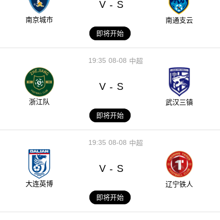
V
S
-
南京城市
南通支云
即将开始
19:35
08-08
中超
V
S
-
浙江队
武汉三镇
即将开始
19:35
08-08
中超
V
S
-
大连英博
辽宁铁人
即将开始