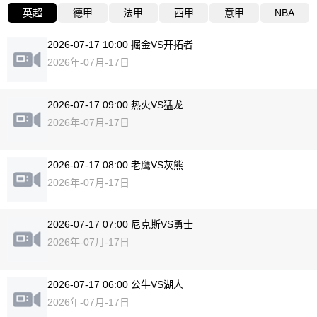
英超
德甲
法甲
西甲
意甲
NBA
2026-07-17 10:00 掘金VS开拓者
2026年-07月-17日
2026-07-17 09:00 热火VS猛龙
2026年-07月-17日
2026-07-17 08:00 老鹰VS灰熊
2026年-07月-17日
2026-07-17 07:00 尼克斯VS勇士
2026年-07月-17日
2026-07-17 06:00 公牛VS湖人
2026年-07月-17日