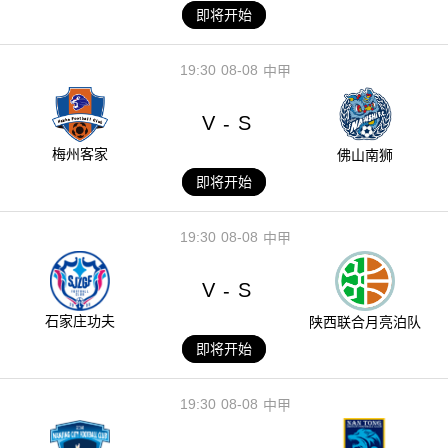
即将开始
19:30
08-08
中甲
V
S
-
梅州客家
佛山南狮
即将开始
19:30
08-08
中甲
V
S
-
石家庄功夫
陕西联合月亮泊队
即将开始
19:30
08-08
中甲