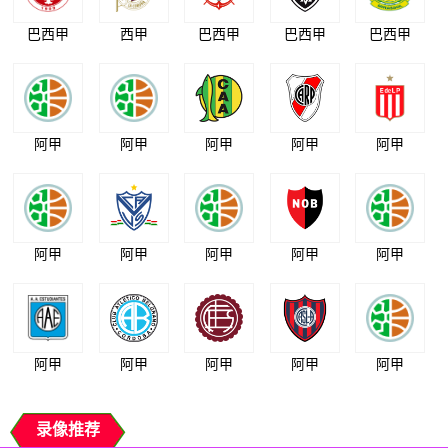
巴西甲
西甲
巴西甲
巴西甲
巴西甲
阿甲
阿甲
阿甲
阿甲
阿甲
阿甲
阿甲
阿甲
阿甲
阿甲
阿甲
阿甲
阿甲
阿甲
阿甲
录像推荐