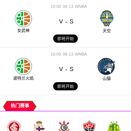
10:00
08-13
WNBA
V
S
-
女武神
天空
即将开始
10:00
08-13
WNBA
V
S
-
波特兰火焰
山猫
即将开始
热门赛事