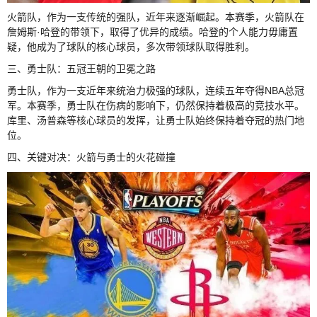
火箭队，作为一支传统的强队，近年来逐渐崛起。本赛季，火箭队在
詹姆斯·哈登的带领下，取得了优异的成绩。哈登的个人能力毋庸置
疑，他成为了球队的核心球员，多次带领球队取得胜利。
三、勇士队：五冠王朝的卫冕之路
勇士队，作为一支近年来统治力极强的球队，连续五年夺得NBA总冠
军。本赛季，勇士队在伤病的影响下，仍然保持着极高的竞技水平。
库里、汤普森等核心球员的发挥，让勇士队始终保持着夺冠的热门地
位。
四、关键对决：火箭与勇士的火花碰撞