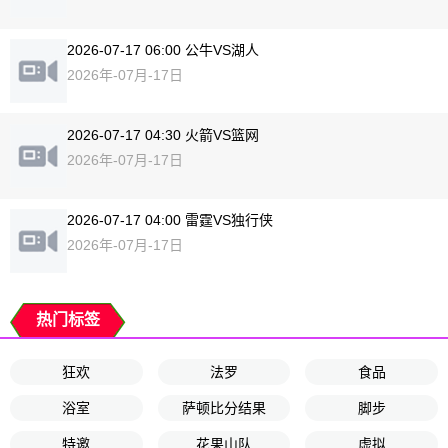
2026-07-17 06:00 公牛VS湖人
2026年-07月-17日
2026-07-17 04:30 火箭VS篮网
2026年-07月-17日
2026-07-17 04:00 雷霆VS独行侠
2026年-07月-17日
热门标签
狂欢
法罗
食品
浴室
萨顿比分结果
脚步
特邀
花果山队
虚拟