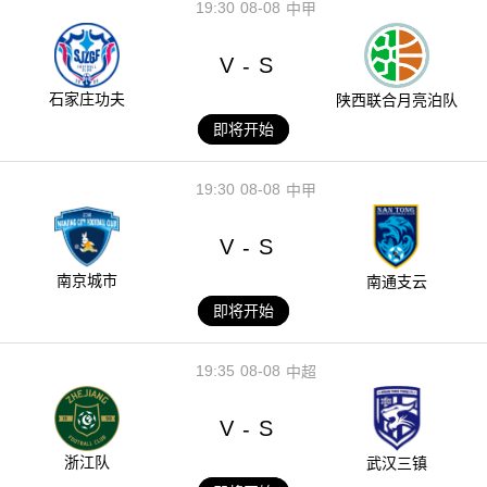
19:30
08-08
中甲
V
S
-
石家庄功夫
陕西联合月亮泊队
即将开始
19:30
08-08
中甲
V
S
-
南京城市
南通支云
即将开始
19:35
08-08
中超
V
S
-
浙江队
武汉三镇