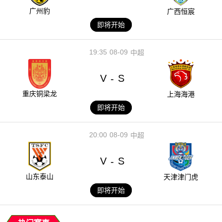
广州豹
广西恒宸
即将开始
19:35
08-09
中超
V
S
-
重庆铜梁龙
上海海港
即将开始
20:00
08-09
中超
V
S
-
山东泰山
天津津门虎
即将开始