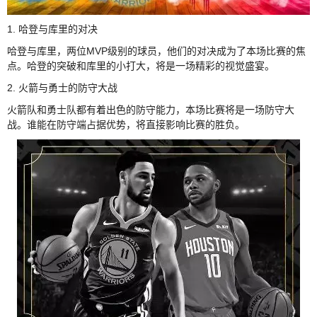
1. 哈登与库里的对决
哈登与库里，两位MVP级别的球员，他们的对决成为了本场比赛的焦
点。哈登的突破和库里的小打大，将是一场精彩的视觉盛宴。
2. 火箭与勇士的防守大战
火箭队和勇士队都有着出色的防守能力，本场比赛将是一场防守大
战。谁能在防守端占据优势，将直接影响比赛的胜负。