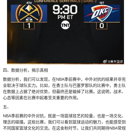
四、数据分析，揭示真相
数据分析，我们可以发现，在NBA季前赛中，中外对抗的结果并非完
全取决于球队实力。比如，在勇士队与巴塞罗那队的比赛中，勇士队
在数据上占据了绝对优势，但最终还是输掉了比赛。这说明，战术、
心态等因素在比赛中起着至关重要的作用。
五、
NBA季前赛的中外对抗，既是一场篮球技艺的较量，也是一场文化、
理念的碰撞。这些比赛，我们可以看到篮球运动的魅力，也能感受到
不同国家篮球文化的交流。在这金秋时节，让我们共同期待NBA常规