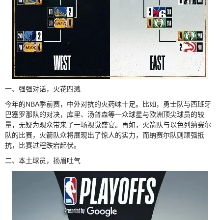
一、强强对话，火花四溅
今年的NBA季前赛，中外对抗的火药味十足。比如，勇士队与西班牙
巴塞罗那队的对决，库里、汤普森等一众球星与欧洲顶尖球员的较
量，无疑为观众带来了一场视觉盛宴。再如，火箭队与以色列纳赛尔
队的比赛，火箭队众将展现出了惊人的实力，而纳赛尔队则顽强抵
抗，比赛过程跌宕起伏。
二、本土球员，扬眉吐气