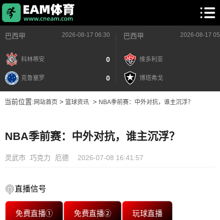
2026-08-17 06:30
2026-08-17 05
巴西甲
巴西甲
0
科林蒂安
维多利亚
0
克鲁塞罗
博塔弗戈
当前位置:
>
>
网站首页
篮球资讯
NBA季前赛：中外对抗，谁主沉浮？
NBA季前赛：中外对抗，谁主沉浮？
灵武市
巧克力
厄德
2026-07-08 16:41:57
直播信号
免费直播①
免费直播②
玩球直播