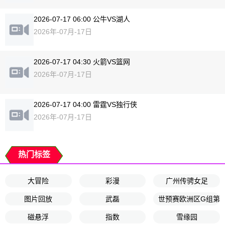
2026-07-17 06:00 公牛VS湖人
2026年-07月-17日
2026-07-17 04:30 火箭VS篮网
2026年-07月-17日
2026-07-17 04:00 雷霆VS独行侠
2026年-07月-17日
热门标签
大冒险
彩漫
广州传骋女足
图片回放
武磊
世预赛欧洲区G组第9
磁悬浮
指数
雪缘园