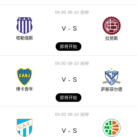
04:00
08-10
阿甲
V
S
-
塔勒瑞斯
拉努斯
即将开始
04:00
08-10
阿甲
V
S
-
博卡青年
萨斯菲尔德
即将开始
04:00
08-10
阿甲
V
S
-