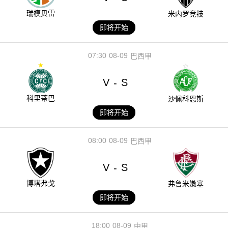
瑞模贝雷
米内罗竞技
即将开始
07:30
08-09
巴西甲
V
S
-
科里蒂巴
沙佩科恩斯
即将开始
08:00
08-09
巴西甲
V
S
-
博塔弗戈
弗鲁米嫩塞
即将开始
18:00
08-09
中甲