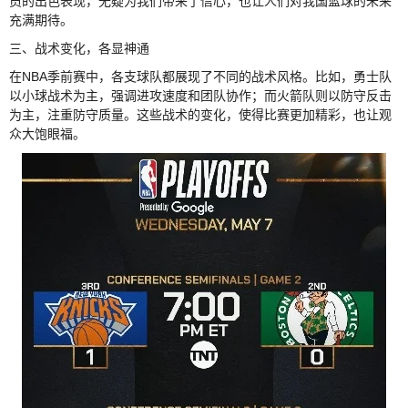
员的出色表现，无疑为我们带来了信心，也让人们对我国篮球的未来
充满期待。
三、战术变化，各显神通
在NBA季前赛中，各支球队都展现了不同的战术风格。比如，勇士队
以小球战术为主，强调进攻速度和团队协作；而火箭队则以防守反击
为主，注重防守质量。这些战术的变化，使得比赛更加精彩，也让观
众大饱眼福。