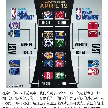
在今年的NBA季前赛中，我们看到了不少本土球员的精彩表现。比
如，辽宁队的郭艾伦、丁彦雨航等，他们在与外国球队的对抗中，毫
不畏惧，敢打敢拼，展现出了我国篮球运动员的硬实力。这些年轻球