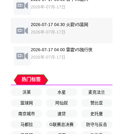
2026年-07月-17日
2026-07-17 04:30 火箭VS篮网
2026年-07月-17日
2026-07-17 04:00 雷霆VS独行侠
2026年-07月-17日
热门标签
沃莱
水星
麦克法兰
篮球网
阿仙奴
赞比亚
南京城市
速贷
史托曼
马都拉
G联赛总决赛
防守与反击