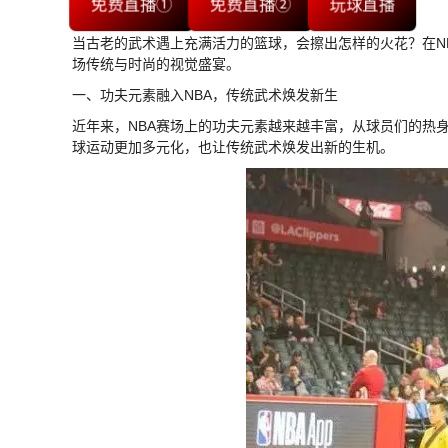
免费直播①
免费直播②
玩球直播
当古老的武术遇上充满活力的篮球，会擦出怎样的火花？在N
场传统与时尚的视觉盛宴。
一、功夫元素融入NBA，传统武术焕发新生
近年来，NBA赛场上的功夫元素越来越丰富，从球员们的热
球运动更加多元化，也让传统武术焕发出新的生机。