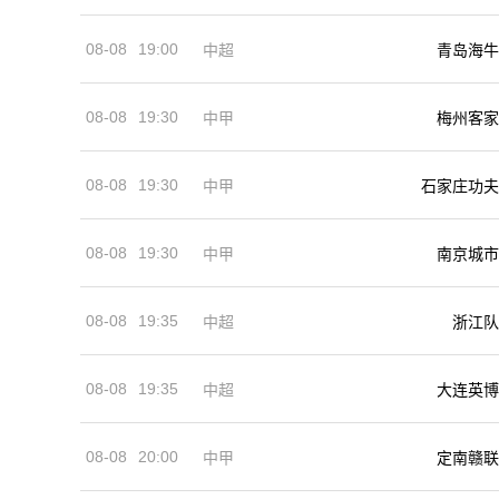
08-08
19:00
中超
青岛海牛
08-08
19:30
中甲
梅州客家
08-08
19:30
中甲
石家庄功夫
08-08
19:30
中甲
南京城市
08-08
19:35
中超
浙江队
08-08
19:35
中超
大连英博
08-08
20:00
中甲
定南赣联