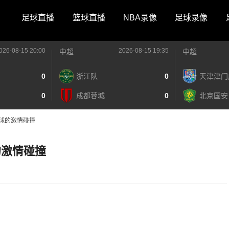
足球直播
篮球直播
NBA录像
足球录像
026-08-15 20:00
2026-08-15 19:35
中超
中超
0
浙江队
0
天津津门
0
成都蓉城
0
北京国安
球的激情碰撞
的激情碰撞