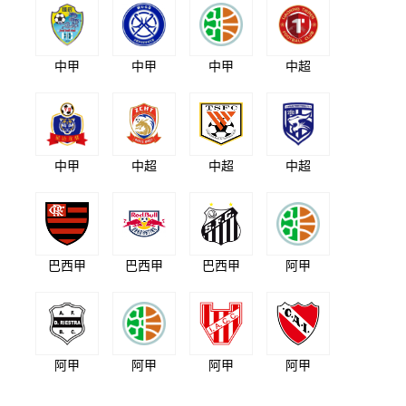
中甲
中甲
中甲
中超
中甲
中超
中超
中超
巴西甲
巴西甲
巴西甲
阿甲
阿甲
阿甲
阿甲
阿甲