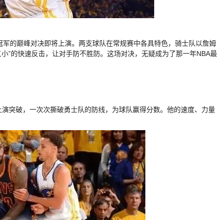
总冠军的巅峰对决即将上演。两支球队在常规赛中各具特色，骑士队以詹姆
五小”的快速反击，让对手防不胜防。这场对决，无疑成为了那一年NBA最
次上演突破，一次次撕破勇士队的防线，为球队赢得分数。他的速度、力量