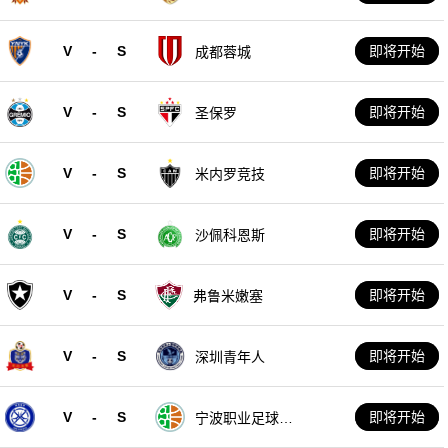
V
-
S
即将开始
成都蓉城
V
-
S
即将开始
圣保罗
V
-
S
即将开始
米内罗竞技
V
-
S
即将开始
沙佩科恩斯
V
-
S
即将开始
弗鲁米嫩塞
V
-
S
即将开始
深圳青年人
V
-
S
即将开始
宁波职业足球俱
乐部