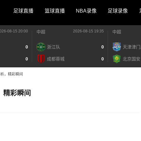
足球直播
篮球直播
NBA录像
足球录像
026-08-15 20:00
2026-08-15 19:35
中超
中超
0
浙江队
0
天津津门
0
成都蓉城
0
北京国安
解析，精彩瞬间
，精彩瞬间