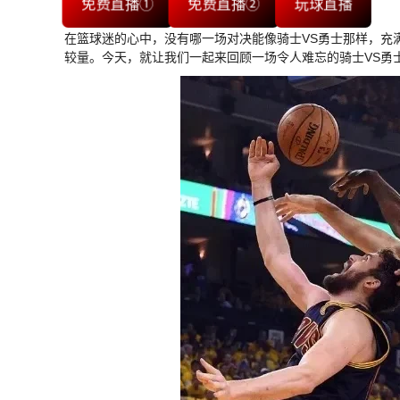
免费直播①
免费直播②
玩球直播
在篮球迷的心中，没有哪一场对决能像骑士VS勇士那样，充
较量。今天，就让我们一起来回顾一场令人难忘的骑士VS勇