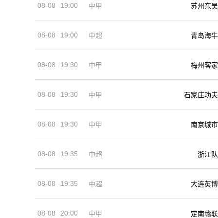
08-08
19:00
中甲
苏州东吴
08-08
19:00
中超
青岛海牛
08-08
19:30
中甲
梅州客家
08-08
19:30
中甲
石家庄功夫
08-08
19:30
中甲
南京城市
08-08
19:35
中超
浙江队
08-08
19:35
中超
大连英博
08-08
20:00
中甲
定南赣联