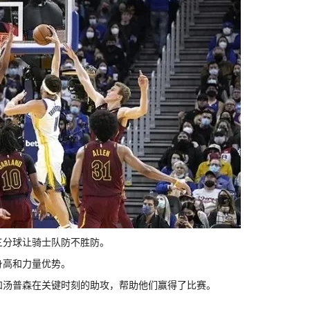
三分球让骑士队防不胜防。
身高和力量优势。
里和汤普森在关键时刻的助攻，帮助他们赢得了比赛。