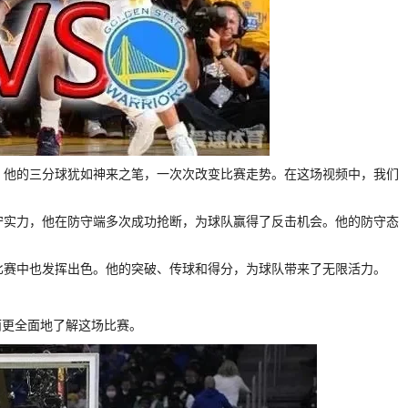
色，他的三分球犹如神来之笔，一次次改变比赛走势。在这场视频中，我们
防守实力，他在防守端多次成功抢断，为球队赢得了反击机会。他的防守态
场比赛中也发挥出色。他的突破、传球和得分，为球队带来了无限活力。
而更全面地了解这场比赛。