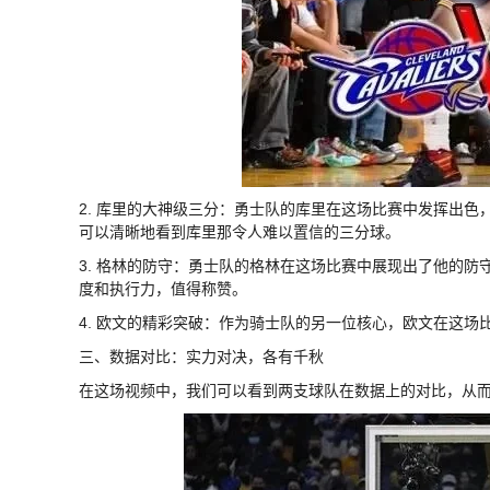
2. 库里的大神级三分：勇士队的库里在这场比赛中发挥出
可以清晰地看到库里那令人难以置信的三分球。
3. 格林的防守：勇士队的格林在这场比赛中展现出了他的
度和执行力，值得称赞。
4. 欧文的精彩突破：作为骑士队的另一位核心，欧文在这
三、数据对比：实力对决，各有千秋
在这场视频中，我们可以看到两支球队在数据上的对比，从