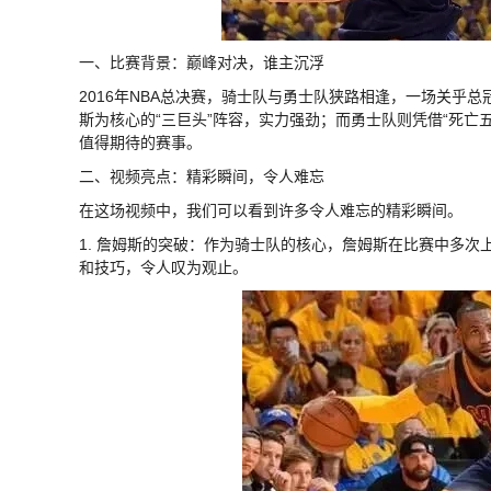
一、比赛背景：巅峰对决，谁主沉浮
2016年NBA总决赛，骑士队与勇士队狭路相逢，一场关乎
斯为核心的“三巨头”阵容，实力强劲；而勇士队则凭借“死亡
值得期待的赛事。
二、视频亮点：精彩瞬间，令人难忘
在这场视频中，我们可以看到许多令人难忘的精彩瞬间。
1. 詹姆斯的突破：作为骑士队的核心，詹姆斯在比赛中多
和技巧，令人叹为观止。