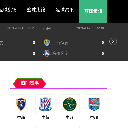
足球集锦
篮球集锦
足球资讯
篮球资讯
2026-08-15 19:35
2026-08-15 19:30
中甲
中甲
虎
0
广西恒宸
0
无
0
梅州客家
0
广
热门赛事
中超
中超
中超
中超