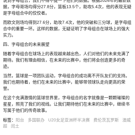
说到字母组合，我们不得不提一下他们的数据。根据2026年的最新数
据，字母哥场均得分27.8分，篮板13.5个，助攻5.4次，他的表现无疑
是字母组合中的佼佼者。
而欧文则场均得到27.6分，助攻7.4次，他的突破和三分球，是字母组
合中的重要一环。这样的数据，无疑证明了字母组合在球场上的强大
实力。
四、字母组合的未来展望
随着字母组合在球场上的表现越来越出色，人们对他们的未来充满了
期待。我们有理由相信，在未来的比赛中，他们将会创造更多的奇
迹。
当然，篮球是一项团队运动，字母组合的成功离不开队友们的支持。
我们也期待着，他们在未来的比赛中，能够带领球队走向更高的荣
誉。
在这个充满激情的篮球世界里，字母组合的名字就像是一颗颗璀璨的
星星，照亮了我们的视线。让我们期待他们在未来的比赛中，继续书
写属于他们的传奇故事。
标签
：
阳台
多国联办
U20女足亚洲杯半决赛
费伦茨瓦罗斯
澳威
超
闰土