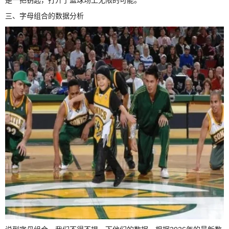
是一把钥匙，打开了篮球场上无限的可能。
三、字母组合的数据分析