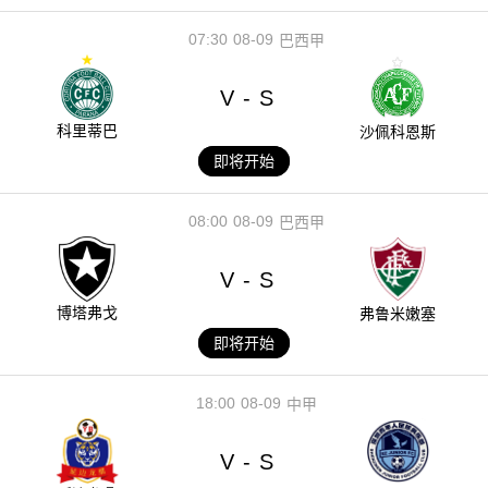
07:30
08-09
巴西甲
V
S
-
科里蒂巴
沙佩科恩斯
即将开始
08:00
08-09
巴西甲
V
S
-
博塔弗戈
弗鲁米嫩塞
即将开始
18:00
08-09
中甲
V
S
-