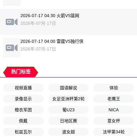
2026-07-17 04:30 火箭VS篮网
2026年-07月-17日
2026-07-17 04:00 雷霆VS独行侠
2026年-07月-17日
热门标签
视频直播
国语解说
体验
录像显示
女足亚洲杯第2轮
老鹰王
橙衣军团
葡U23
NICA
佩戴
日地区赛
意女杯
松兹瓦尔
波女超
法甲第34轮