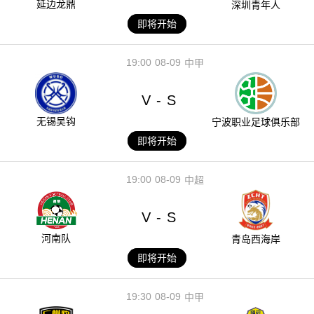
延边龙鼎
深圳青年人
即将开始
19:00
08-09
中甲
V
S
-
无锡吴钩
宁波职业足球俱乐部
即将开始
19:00
08-09
中超
V
S
-
河南队
青岛西海岸
即将开始
19:30
08-09
中甲