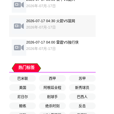
2026年-07月-17日
2026-07-17 04:30 火箭VS篮网
2026年-07月-17日
2026-07-17 04:00 雷霆VS独行侠
2026年-07月-17日
热门标签
巴米联
西甲
苏甲
美国
阿根廷全程
新秀球员
尼日尔
削球手
巴西人
鲸练
绝杀时刻
反击