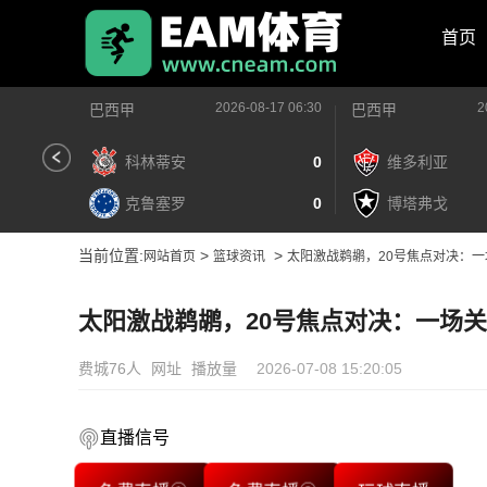
首页
2026-08-17 06:30
2
巴西甲
巴西甲
科林蒂安
0
维多利亚
克鲁塞罗
0
博塔弗戈
当前位置:
>
>
网站首页
篮球资讯
太阳激战鹈鹕，20号焦点对决：
太阳激战鹈鹕，20号焦点对决：一场
费城76人
网址
播放量
2026-07-08 15:20:05
直播信号