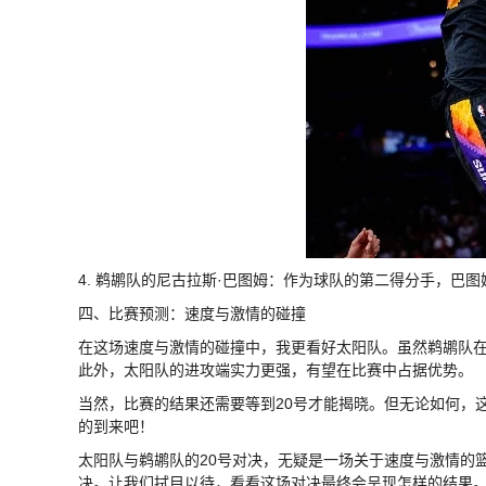
4. 鹈鹕队的尼古拉斯·巴图姆：作为球队的第二得分手，巴
四、比赛预测：速度与激情的碰撞
在这场速度与激情的碰撞中，我更看好太阳队。虽然鹈鹕队
此外，太阳队的进攻端实力更强，有望在比赛中占据优势。
当然，比赛的结果还需要等到20号才能揭晓。但无论如何，
的到来吧！
太阳队与鹈鹕队的20号对决，无疑是一场关于速度与激情的
决。让我们拭目以待，看看这场对决最终会呈现怎样的结果