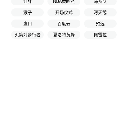
红胖
NBA黄昭然
马赛队
猴子
开场仪式
泻天鹅
盘口
百度云
预选
火箭对步行者
夏洛特黄蜂
佩雷拉