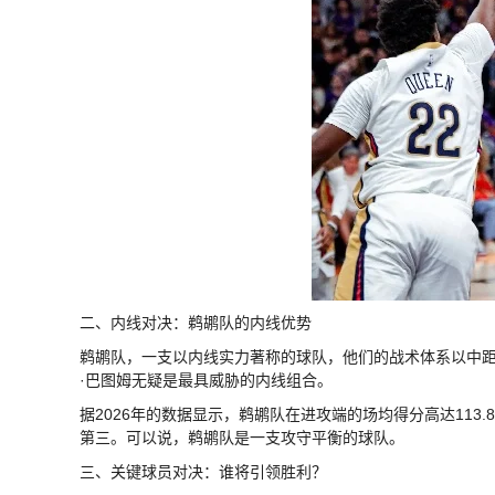
二、内线对决：鹈鹕队的内线优势
鹈鹕队，一支以内线实力著称的球队，他们的战术体系以中距
·巴图姆无疑是最具威胁的内线组合。
据2026年的数据显示，鹈鹕队在进攻端的场均得分高达113
第三。可以说，鹈鹕队是一支攻守平衡的球队。
三、关键球员对决：谁将引领胜利？