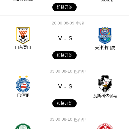
即将开始
20:00
08-09
中超
V
S
-
山东泰山
天津津门虎
即将开始
03:00
08-10
巴西甲
V
S
-
巴伊亚
瓦斯科达伽马
即将开始
03:00
08-10
巴西甲