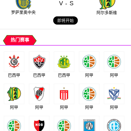
V
S
-
罗萨里奥中央
阿尔多斯维
即将开始
热门赛事
巴西甲
巴西甲
巴西甲
阿甲
阿甲
阿甲
阿甲
阿甲
阿甲
阿甲