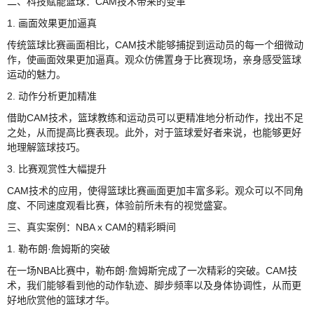
二、科技赋能篮球：CAM技术带来的变革
1. 画面效果更加逼真
传统篮球比赛画面相比，CAM技术能够捕捉到运动员的每一个细微动
作，使画面效果更加逼真。观众仿佛置身于比赛现场，亲身感受篮球
运动的魅力。
2. 动作分析更加精准
借助CAM技术，篮球教练和运动员可以更精准地分析动作，找出不足
之处，从而提高比赛表现。此外，对于篮球爱好者来说，也能够更好
地理解篮球技巧。
3. 比赛观赏性大幅提升
CAM技术的应用，使得篮球比赛画面更加丰富多彩。观众可以不同角
度、不同速度观看比赛，体验前所未有的视觉盛宴。
三、真实案例：NBA x CAM的精彩瞬间
1. 勒布朗·詹姆斯的突破
在一场NBA比赛中，勒布朗·詹姆斯完成了一次精彩的突破。CAM技
术，我们能够看到他的动作轨迹、脚步频率以及身体协调性，从而更
好地欣赏他的篮球才华。