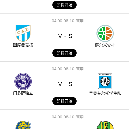
即将开始
04:00
08-10
阿甲
V
S
-
图库曼竞技
萨尔米安杜
即将开始
04:00
08-10
阿甲
V
S
-
门多萨独立
里奥夸尔托学生队
即将开始
04:00
08-10
阿甲