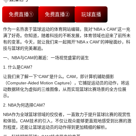
免费直播①
免费直播②
玩球直播
作为一名热衷于篮球运动的体育网站编辑，我对“NBA x CAM”这一充
满了好奇。你知道，随着科技的不断发展，体育领域也迎来了前所未
有的变革。今天，就让我们来一起揭开“NBA x CAM”的神秘面纱，科
技与篮球的完美邂逅。
一、NBA与CAM的邂逅：一场视觉盛宴的诞生
1. 什么是CAM？
让我们来了解一下“CAM”是什么。CAM，即计算机辅助摄影
（Computer-Aided Motion Capture），它捕捉运动员的动作，将运
动数据转化为虚拟的三维图像，从而实现篮球比赛场景的全方位展
示。
2. NBA为何选择CAM？
NBA作为全球篮球领域的佼佼者，一直致力于提升篮球比赛的观赏性
和体验。CAM技术的引入，不仅让观众能够更直观地感受到比赛的激
烈程度，还能让篮球运动员的动作得到更加精细的解析。