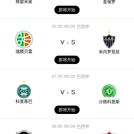
格雷米奥
圣保罗
即将开始
05:30
08-09
巴西甲
V
S
-
瑞模贝雷
米内罗竞技
即将开始
07:30
08-09
巴西甲
V
S
-
科里蒂巴
沙佩科恩斯
即将开始
08:00
08-09
巴西甲