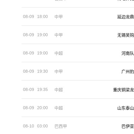
08-09
18:00
中甲
延边龙鼎
08-09
19:00
中甲
无锡吴钩
08-09
19:00
河南队
中超
08-09
19:30
中甲
广州豹
08-09
19:35
中超
重庆铜梁龙
08-09
20:00
中超
山东泰山
08-10
03:00
巴西甲
巴伊亚