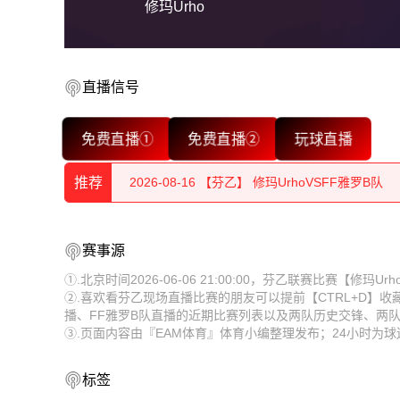
修玛Urho
直播信号
2026-08-16 【芬乙】 修玛UrhoVSFF雅罗B队
免费直播①
免费直播②
玩球直播
2026-08-16 【芬乙】 修玛UrhoVSFF雅罗B队
推荐
2026-08-16 【芬乙】 修玛UrhoVSFF雅罗B队
2026-08-16 【芬乙】 修玛UrhoVSFF雅罗B队
2026-08-16 【芬乙】 修玛UrhoVSFF雅罗B队
赛事源
2026-08-16 【芬乙】 修玛UrhoVSFF雅罗B队
2026-08-16 【芬乙】 修玛UrhoVSFF雅罗B队
①.北京时间2026-06-06 21:00:00，芬乙联赛比赛【修玛
②.喜欢看芬乙现场直播比赛的朋友可以提前【CTRL+D】
2026-08-16 【芬乙】 修玛UrhoVSFF雅罗B队
2026-08-16 【芬乙】 修玛UrhoVSFF雅罗B队
播、FF雅罗B队直播的近期比赛列表以及两队历史交锋、两
③.页面内容由『EAM体育』体育小编整理发布；24小时为
2026-08-16 【芬乙】 修玛UrhoVSFF雅罗B队
2026-08-16 【芬乙】 修玛UrhoVSFF雅罗B队
2026-08-16 【芬乙】 修玛UrhoVSFF雅罗B队
2026-08-16 【芬乙】 修玛UrhoVSFF雅罗B队
标签