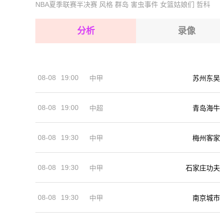
NBA夏季联赛半决赛
风格
群岛
害虫事件
女篮姑娘们
哲科
2026-08-16 【芬乙】 修玛UrhoVSFF雅罗B队
2026-08-16 【芬乙】 修玛UrhoVSFF雅罗B队
2026-08-16 【芬乙】 修玛UrhoVSFF雅罗B队
2026-08-16 【芬乙】 修玛UrhoVSFF雅罗B队
分析
录像
2026-08-16 【芬乙】 修玛UrhoVSFF雅罗B队
2026-08-16 【芬乙】 修玛UrhoVSFF雅罗B队
08-08
19:00
中甲
苏州东吴
2026-08-16 【芬乙】 修玛UrhoVSFF雅罗B队
08-08
19:00
中超
青岛海牛
08-08
19:30
中甲
梅州客家
08-08
19:30
中甲
石家庄功夫
08-08
19:30
中甲
南京城市