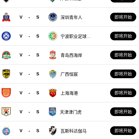
V
-
S
即将开始
深圳青年人
V
-
S
即将开始
宁波职业足球俱
乐部
V
-
S
即将开始
青岛西海岸
V
-
S
即将开始
广西恒宸
V
-
S
即将开始
上海海港
V
-
S
即将开始
天津津门虎
V
-
S
即将开始
瓦斯科达伽马