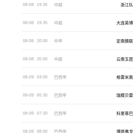
08-08
19:35
中超
浙江队
08-08
19:35
中超
大连英博
08-08
20:00
中甲
定南赣联
08-08
20:00
中超
云南玉昆
08-09
03:00
巴西甲
格雷米奥
08-09
05:30
巴西甲
瑞模贝雷
08-09
07:30
巴西甲
科里蒂巴
08-09
08:00
巴西甲
博塔弗戈