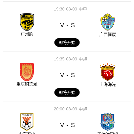
19:30
08-09
中甲
V
S
-
广州豹
广西恒宸
即将开始
19:35
08-09
中超
V
S
-
重庆铜梁龙
上海海港
即将开始
20:00
08-09
中超
V
S
-