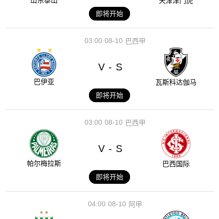
山东泰山
天津津门虎
即将开始
03:00
08-10
巴西甲
V
S
-
巴伊亚
瓦斯科达伽马
即将开始
03:00
08-10
巴西甲
V
S
-
帕尔梅拉斯
巴西国际
即将开始
04:00
08-10
阿甲