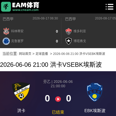
2026-08-17 06:30
2026-08-17 05
巴西甲
巴西甲
0
科林蒂安
维多利亚
0
克鲁塞罗
博塔弗戈
当前位置:
>
>
网站首页
足球直播
2026-06-06 21:00 洪卡VSEBK埃斯波
2026-06-06 21:00 洪卡VSEBK埃斯波
芬乙 | 2026-06-06
21:00:00
0
0
洪卡
EBK埃斯波
已结束