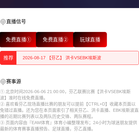
直播信号
2026-08-17 【芬乙】 洪卡VSEBK埃斯波
免费直播①
免费直播②
玩球直播
2026-08-17 【芬乙】 洪卡VSEBK埃斯波
推荐
2026-08-17 【芬乙】 洪卡VSEBK埃斯波
2026-08-17 【芬乙】 洪卡VSEBK埃斯波
2026-08-17 【芬乙】 洪卡VSEBK埃斯波
赛事源
2026-08-17 【芬乙】 洪卡VSEBK埃斯波
2026-08-17 【芬乙】 洪卡VSEBK埃斯波
①.北京时间2026-06-06 21:00:00，芬乙联赛比赛【洪卡VSEBK埃斯
波】准时在线免费直播。
2026-08-17 【芬乙】 洪卡VSEBK埃斯波
2026-08-17 【芬乙】 洪卡VSEBK埃斯波
②.喜欢看芬乙现场直播比赛的朋友可以提前【CTRL+D】收藏本页面以
免错过直播。还为您在本页面索引了相关芬乙、洪卡直播、EBK埃斯波直
2026-08-17 【芬乙】 洪卡VSEBK埃斯波
2026-08-17 【芬乙】 洪卡VSEBK埃斯波
播的近期比赛列表以及两队历史交锋、两队赛程。
③.页面内容由『EAM体育』体育小编整理发布；24小时为球迷朋友提供
2026-08-17 【芬乙】 洪卡VSEBK埃斯波
2026-08-17 【芬乙】 洪卡VSEBK埃斯波
最新的体育赛事直播预告、足球直播，芬乙直播。
2026-08-17 【芬乙】 洪卡VSEBK埃斯波
2026-08-17 【芬乙】 洪卡VSEBK埃斯波