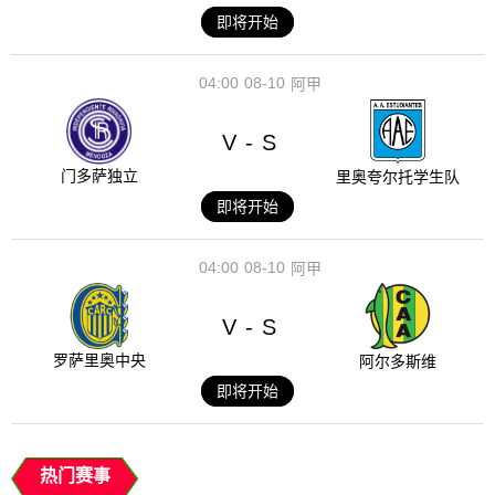
即将开始
04:00
08-10
阿甲
V
S
-
门多萨独立
里奥夸尔托学生队
即将开始
04:00
08-10
阿甲
V
S
-
罗萨里奥中央
阿尔多斯维
即将开始
热门赛事