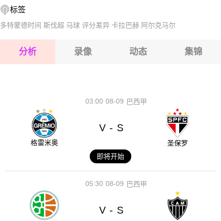
标签
2026-08-17 【芬乙】 洪卡VSEBK埃斯波
2026-08-17 【芬乙】 洪卡VSEBK埃斯波
多特蒙德时间
斯伐超
马球
评分差异
卡拉巴赫
阿尔克马尔
2026-08-17 【芬乙】 洪卡VSEBK埃斯波
分析
录像
动态
集锦
2026-08-17 【芬乙】 洪卡VSEBK埃斯波
2026-08-17 【芬乙】 洪卡VSEBK埃斯波
03:00
08-09
巴西甲
V
S
-
格雷米奥
圣保罗
即将开始
05:30
08-09
巴西甲
V
S
-