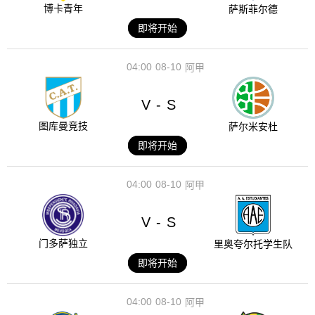
博卡青年
萨斯菲尔德
即将开始
04:00
08-10
阿甲
V
S
-
图库曼竞技
萨尔米安杜
即将开始
04:00
08-10
阿甲
V
S
-
门多萨独立
里奥夸尔托学生队
即将开始
04:00
08-10
阿甲