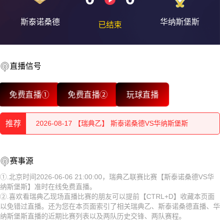
斯泰诺桑德
华纳斯堡斯
已结束
直播信号
2026-08-17 【瑞典乙】 斯泰诺桑德VS华纳斯堡斯
免费直播①
免费直播②
玩球直播
2026-08-17 【瑞典乙】 斯泰诺桑德VS华纳斯堡斯
推荐
2026-08-17 【瑞典乙】 斯泰诺桑德VS华纳斯堡斯
2026-08-17 【瑞典乙】 斯泰诺桑德VS华纳斯堡斯
2026-08-17 【瑞典乙】 斯泰诺桑德VS华纳斯堡斯
赛事源
2026-08-17 【瑞典乙】 斯泰诺桑德VS华纳斯堡斯
2026-08-17 【瑞典乙】 斯泰诺桑德VS华纳斯堡斯
①.北京时间2026-06-06 21:00:00，瑞典乙联赛比赛【斯泰诺桑德VS华
纳斯堡斯】准时在线免费直播。
2026-08-17 【瑞典乙】 斯泰诺桑德VS华纳斯堡斯
2026-08-17 【瑞典乙】 斯泰诺桑德VS华纳斯堡斯
②.喜欢看瑞典乙现场直播比赛的朋友可以提前【CTRL+D】收藏本页面
以免错过直播。还为您在本页面索引了相关瑞典乙、斯泰诺桑德直播、华
2026-08-17 【瑞典乙】 斯泰诺桑德VS华纳斯堡斯
2026-08-17 【瑞典乙】 斯泰诺桑德VS华纳斯堡斯
纳斯堡斯直播的近期比赛列表以及两队历史交锋、两队赛程。