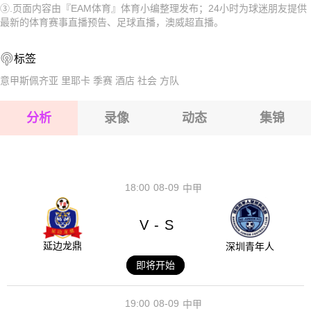
③.页面内容由『EAM体育』体育小编整理发布；24小时为球迷朋友提供
2026-08-17 【澳威超】 圣乔治城VS悉尼奥林匹克
2026-08-17 【澳威超】 圣乔治城VS悉尼奥林匹克
最新的体育赛事直播预告、足球直播，澳威超直播。
2026-08-17 【澳威超】 圣乔治城VS悉尼奥林匹克
2026-08-17 【澳威超】 圣乔治城VS悉尼奥林匹克
标签
2026-08-17 【澳威超】 圣乔治城VS悉尼奥林匹克
意甲斯佩齐亚
里耶卡
季赛
酒店
社会
方队
2026-08-17 【澳威超】 圣乔治城VS悉尼奥林匹克
分析
录像
动态
集锦
2026-08-17 【澳威超】 圣乔治城VS悉尼奥林匹克
2026-08-17 【澳威超】 圣乔治城VS悉尼奥林匹克
18:00
08-09
中甲
V
S
-
延边龙鼎
深圳青年人
即将开始
19:00
08-09
中甲