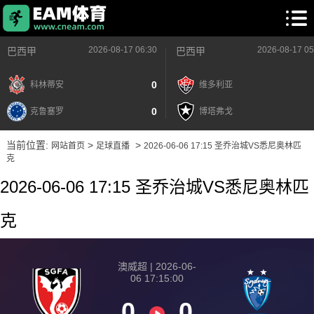
2026-08-17 06:30
2026-08-17 05
巴西甲
巴西甲
0
科林蒂安
维多利亚
0
克鲁塞罗
博塔弗戈
当前位置:
>
>
网站首页
足球直播
2026-06-06 17:15 圣乔治城VS悉尼奥林匹
克
2026-06-06 17:15 圣乔治城VS悉尼奥林匹
克
澳威超 | 2026-06-
06 17:15:00
0
0