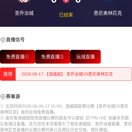
圣乔治城
悉尼奥林匹克
已结束
2026-08-17 【澳威超】 圣乔治城VS悉尼奥林匹克
直播信号
2026-08-17 【澳威超】 圣乔治城VS悉尼奥林匹克
免费直播①
免费直播②
玩球直播
2026-08-17 【澳威超】 圣乔治城VS悉尼奥林匹克
推荐
2026-08-17 【澳威超】 圣乔治城VS悉尼奥林匹克
2026-08-17 【澳威超】 圣乔治城VS悉尼奥林匹克
2026-08-17 【澳威超】 圣乔治城VS悉尼奥林匹克
赛事源
2026-08-17 【澳威超】 圣乔治城VS悉尼奥林匹克
2026-08-17 【澳威超】 圣乔治城VS悉尼奥林匹克
①.北京时间2026-06-06 17:15:00，澳威超联赛比赛【圣乔治城VS悉尼
奥林匹克】准时在线免费直播。
2026-08-17 【澳威超】 圣乔治城VS悉尼奥林匹克
2026-08-17 【澳威超】 圣乔治城VS悉尼奥林匹克
②.喜欢看澳威超现场直播比赛的朋友可以提前【CTRL+D】收藏本页面
以免错过直播。还为您在本页面索引了相关澳威超、圣乔治城直播、悉尼
2026-08-17 【澳威超】 圣乔治城VS悉尼奥林匹克
2026-08-17 【澳威超】 圣乔治城VS悉尼奥林匹克
奥林匹克直播的近期比赛列表以及两队历史交锋、两队赛程。