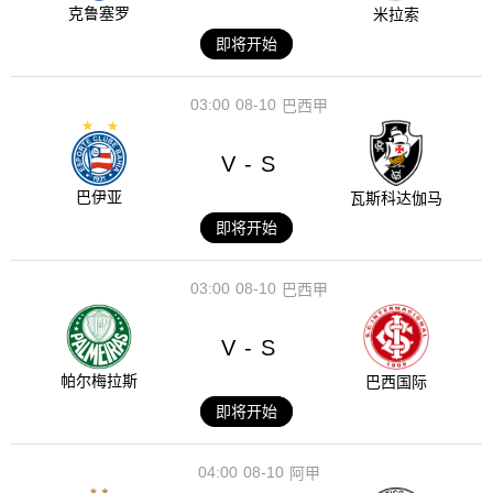
克鲁塞罗
米拉索
即将开始
03:00
08-10
巴西甲
V
S
-
巴伊亚
瓦斯科达伽马
即将开始
03:00
08-10
巴西甲
V
S
-
帕尔梅拉斯
巴西国际
即将开始
04:00
08-10
阿甲