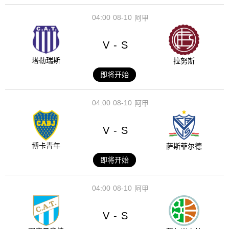
04:00
08-10
阿甲
V
S
-
塔勒瑞斯
拉努斯
即将开始
04:00
08-10
阿甲
V
S
-
博卡青年
萨斯菲尔德
即将开始
04:00
08-10
阿甲
V
S
-